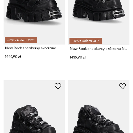
-15% z kodem: OFF*
-15% z kodem: OFF*
New Rock sneakersy skórzane
New Rock sneakersy skórzane Nomada Negro + Tower Negro Lateral E14 Acero
1449,90 zł
1439,90 zł