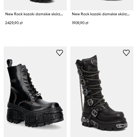
New Rock kozaki damskie skórzane ITALI NEGRO, IMPERFECT TANK NEGRO E-34
New Rock kozaki damskie skórzane ITALI NEGRO, NOMADA NEGRO, TOWER E14
2429,90 zł
1909,90 zł