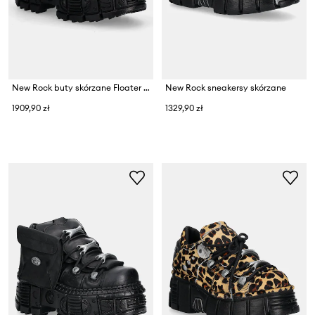
New Rock buty skórzane Floater Plata, Tank Casco Negro Sin
New Rock sneakersy skórzane
1909,90 zł
1329,90 zł