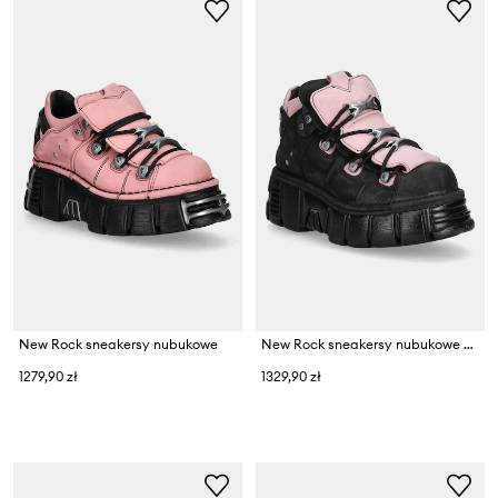
New Rock sneakersy nubukowe
New Rock sneakersy nubukowe Nobuck Negro + Nobuck Rosa + Tower Negro Lateral
1279,90 zł
1329,90 zł