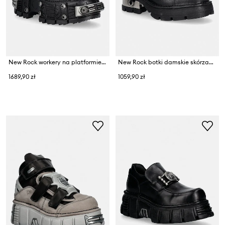
New Rock workery na platformie damskie skórzane CRUST NEGRO IMPERFECT TANK
New Rock botki damskie skórzane CRUST BUFALO NATURAL PLANING M3
1689,90 zł
1059,90 zł