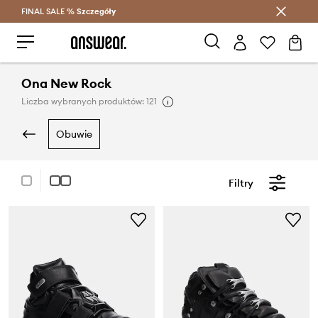
FINAL SALE %
Szczegóły
Oszczędzaj z Answear Club >
Ona New Rock
Liczba wybranych produktów: 121
obuwie
Filtry