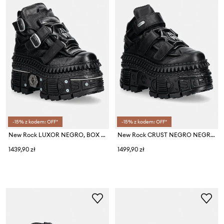
-15% z kodem: OFF*
-15% z kodem: OFF*
New Rock LUXOR NEGRO, BOX PLANE, TANK CASCO sneakersy damskie skórzane
New Rock CRUST NEGRO NEGRO, TANK CASCO buty damskie skórzane
1439,90 zł
1499,90 zł