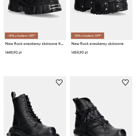
-15% z kodem: OFF*
-15% z kodem: OFF*
New Rock sneakersy skórzane Itali Negro + Nomada Negro + Tower Negro Acero
New Rock sneakersy skórzane
1449,90 zł
1459,90 zł