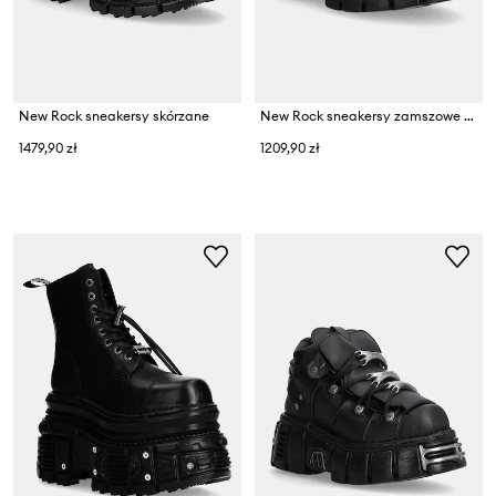
New Rock sneakersy skórzane
New Rock sneakersy zamszowe Pelo Leopardo Cuero M Tower Negro Lateral
1479,90 zł
1209,90 zł