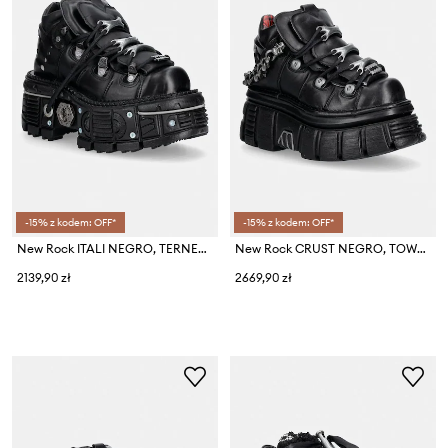
-15% z kodem: OFF*
-15% z kodem: OFF*
New Rock ITALI NEGRO, TERNERA NEGRO, PULIK NEGRO sneakersy damskie skórzane
New Rock CRUST NEGRO, TOWER NEGRO E14 buty damskie skórzane
2139,90 zł
2669,90 zł