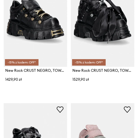
-15% z kodem: OFF*
-15% z kodem: OFF*
New Rock CRUST NEGRO, TOWER NEGRO ORO VIEJO buty damskie skórzane
New Rock CRUST NEGRO, TOWER buty damskie skórzane
1429,90 zł
1529,90 zł