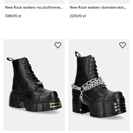
New Rock workery na platformie damskie skórzane ANTIK NEGRO REVES CUERO
New Rock workery damskie skórzane ITALI NEGRO, REACTOR NEGRO TOBERAS E17
1089,90 zł
2219,90 zł