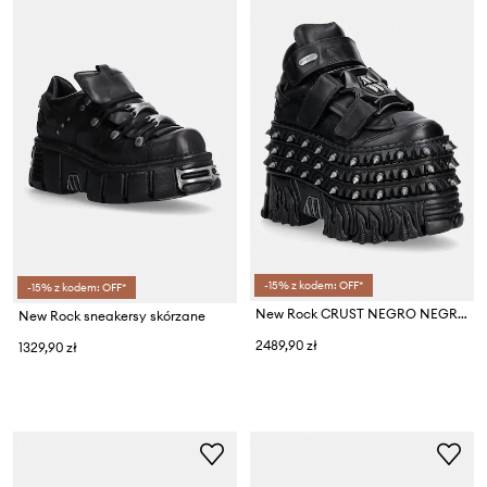
-15% z kodem: OFF*
-15% z kodem: OFF*
New Rock CRUST NEGRO NEGRO, FIRE CASCO sneakersy damskie skórzane
New Rock sneakersy skórzane
2489,90 zł
1329,90 zł