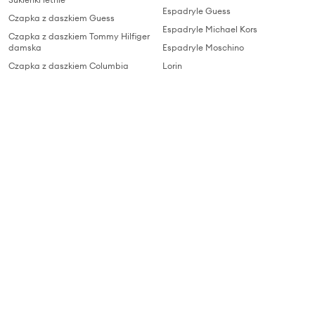
Espadryle Guess
Czapka z daszkiem Guess
Espadryle Michael Kors
Czapka z daszkiem Tommy Hilfiger
damska
Espadryle Moschino
Czapka z daszkiem Columbia
Lorin