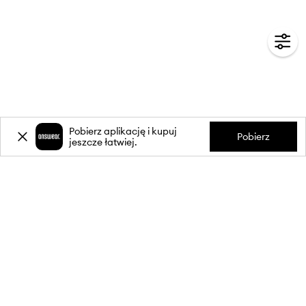
Pobierz aplikację i kupuj
Pobierz
jeszcze łatwiej.
-20%
zniżki** na pierwsze zakupy