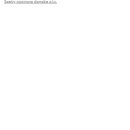
Swetry rozpinane damskie a.l.c.