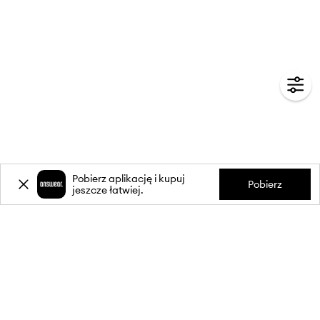
Pobierz aplikację i kupuj
Pobierz
jeszcze łatwiej.