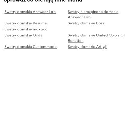
Swetry damskie Answear Lab
Swetry nierozpinane damskie
Answear Lab
Swetry damskie Resume
Swetry damskie Boss
Swetry damskie max&co.
Swetry damskie Gcds
Swetry damskie United Colors Of
Benetton
Swetry damskie Custommade
Swetry damskie Artigli