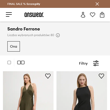
FINAL SALE %
Szczegóły
Oszczędzaj z Answear Club >
Sandro Ferrone
Liczba wybranych produktów: 80
ona
Filtry