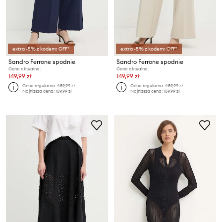
extra -5% z kodem: OFF*
extra -5% z kodem: OFF*
Sandro Ferrone spodnie
Sandro Ferrone spodnie
Cena aktualna:
Cena aktualna:
149,99 zł
149,99 zł
Cena regularna:
459,99 zł
Cena regularna:
459,99 zł
Najniższa cena:
159,99 zł
Najniższa cena:
159,99 zł