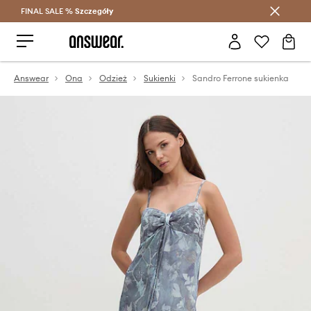
FINAL SALE %
Szczegóły
Oszczędzaj z Answear Club >
Answear
Ona
Odzież
Sukienki
Sandro Ferrone sukienka