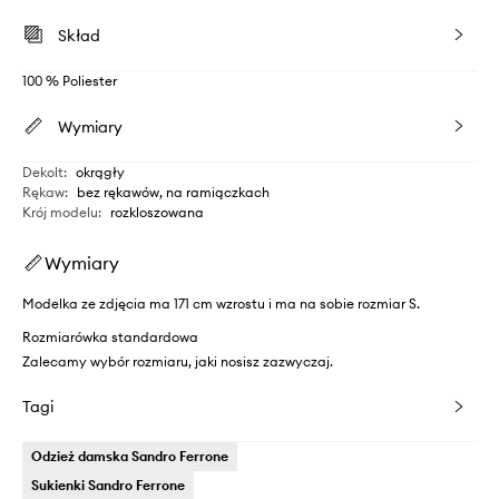
Skład
100 % Poliester
Wymiary
Dekolt
:
okrągły
Rękaw
:
bez rękawów, na ramiączkach
Krój modelu
:
rozkloszowana
Wymiary
Modelka ze zdjęcia ma 171 cm wzrostu i ma na sobie rozmiar S.
Rozmiarówka standardowa
Zalecamy wybór rozmiaru, jaki nosisz zazwyczaj.
Tagi
Odzież damska Sandro Ferrone
Sukienki Sandro Ferrone