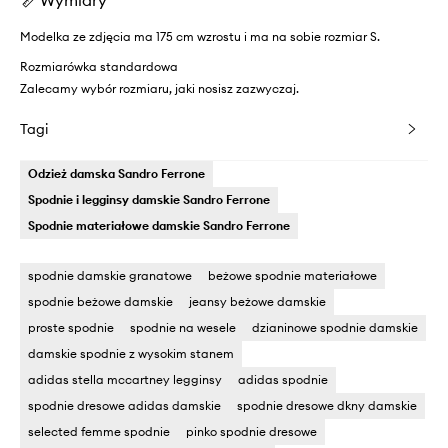
Modelka ze zdjęcia ma 175 cm wzrostu i ma na sobie rozmiar S.
Rozmiarówka standardowa
Zalecamy wybór rozmiaru, jaki nosisz zazwyczaj.
Tagi
Odzież damska Sandro Ferrone
Spodnie i legginsy damskie Sandro Ferrone
Spodnie materiałowe damskie Sandro Ferrone
spodnie damskie granatowe
beżowe spodnie materiałowe
spodnie beżowe damskie
jeansy beżowe damskie
proste spodnie
spodnie na wesele
dzianinowe spodnie damskie
damskie spodnie z wysokim stanem
adidas stella mccartney legginsy
adidas spodnie
spodnie dresowe adidas damskie
spodnie dresowe dkny damskie
selected femme spodnie
pinko spodnie dresowe