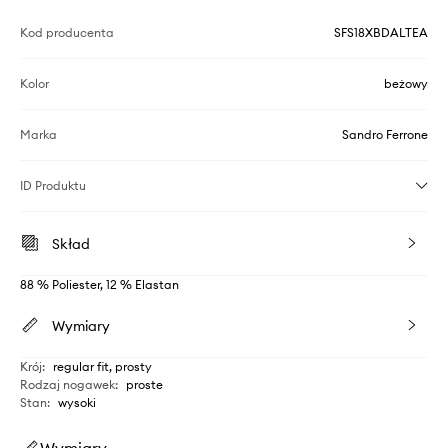
Kod producenta
SFS18XBDALTEA
Kolor
beżowy
Marka
Sandro Ferrone
ID Produktu
Skład
88 % Poliester, 12 % Elastan
Wymiary
Krój
:
regular fit, prosty
Rodzaj nogawek
:
proste
Stan
:
wysoki
Wymiary