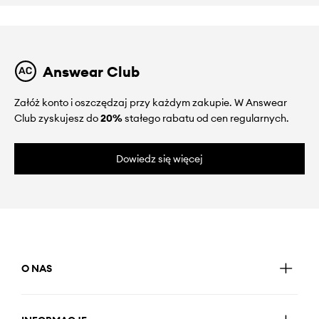
Answear Club
Załóż konto i oszczędzaj przy każdym zakupie. W Answear
Club zyskujesz do
20%
stałego rabatu od cen regularnych.
Dowiedz się więcej
O NAS