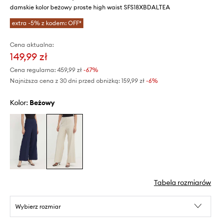
damskie kolor beżowy proste high waist SFS18XBDALTEA
extra -5% z kodem: OFF*
Cena aktualna:
149,99 zł
Cena regularna:
459,99 zł
-67%
Najniższa cena z 30 dni przed obniżką:
159,99 zł
 -6%
Kolor:
beżowy
Tabela rozmiarów
Wybierz rozmiar