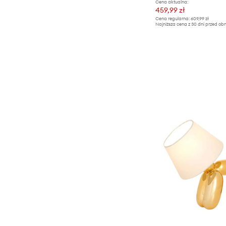
Cena aktualna:
459,99 zł
Cena regularna:
609,99 zł
Najniższa cena z 30 dni przed obn