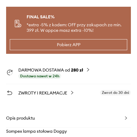
FINAL SALE%
*extra -5% z kodem: OFF przy zakupach za min.
399 zł. W appce masz extra -10%!
Pobierz APP
DARMOWA DOSTAWA od
280 zł
Dostawa nawet w 24h
ZWROTY I REKLAMACJE
Zwrot do 30 dni
Opis produktu
Sompex lampa stołowa Doggy