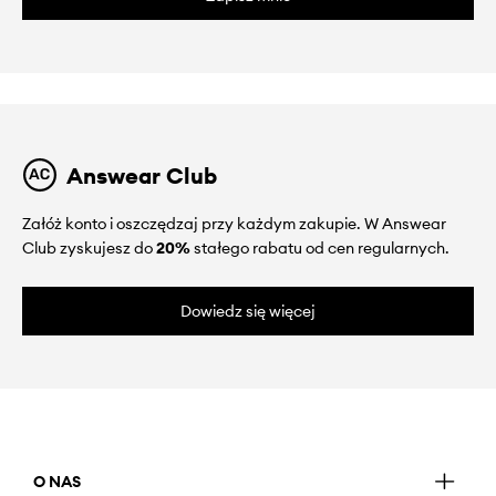
Answear Club
Załóż konto i oszczędzaj przy każdym zakupie. W Answear
Club zyskujesz do
20%
stałego rabatu od cen regularnych.
Dowiedz się więcej
O NAS