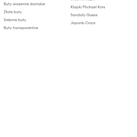
Buty wiosenne damskie
Klapki Michael Kors
Złote buty
Sandały Guess
Srebrne buty
Japonki Crocs
Buty transparentne