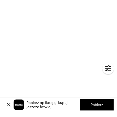
Pobierz aplikację i kupuj
Pobierz
jeszcze łatwiej.