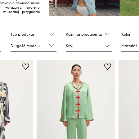
wyzwalają pewność siebie
o wyrażania swojego
a w każdej przygodzie
Typ produktu
Rozmiar producenta
Kolor
Długość modelu
Krój
Materiał