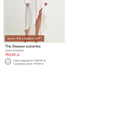
extra -5% z kodem: OFF*
The Sleeper sukienka
Cena aktualna:
759,99 zł
Cena regularna:
1589,90 zł
Najniższa cena:
799,99 zł