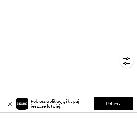
Pobierz aplikację i kupuj
Pobierz
jeszcze łatwiej.