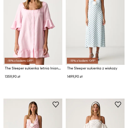
-15% z kodem: OFF*
-15% z kodem: OFF*
The Sleeper sukienka letnia lniana
The Sleeper sukienka z wiskozy
1359,90 zł
1499,90 zł