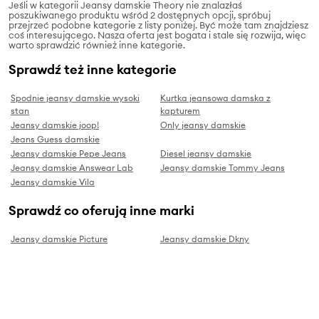
Jeśli w kategorii Jeansy damskie Theory nie znalazłaś
poszukiwanego produktu wśród 2 dostępnych opcji, spróbuj
przejrzeć podobne kategorie z listy poniżej. Być może tam znajdziesz
coś interesującego. Nasza oferta jest bogata i stale się rozwija, więc
warto sprawdzić również inne kategorie.
Sprawdź też inne kategorie
Spodnie jeansy damskie wysoki
Kurtka jeansowa damska z
stan
kapturem
Jeansy damskie joop!
Only jeansy damskie
Jeans Guess damskie
Jeansy damskie Pepe Jeans
Diesel jeansy damskie
Jeansy damskie Answear Lab
Jeansy damskie Tommy Jeans
Jeansy damskie Vila
Sprawdź co oferują inne marki
Jeansy damskie Picture
Jeansy damskie Dkny