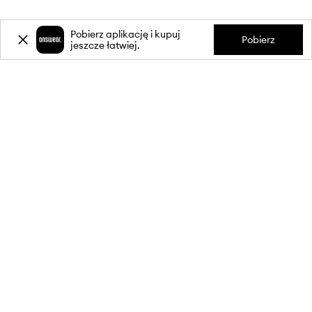
Pobierz aplikację i kupuj
Pobierz
jeszcze łatwiej.
-20%
zniżki** na pierwsze zakupy
za zapis do newslettera.
Dołącz do naszej społeczności, aby otrzymywać informacje o
najnowszych promocjach i produktach.
**Rabat jest jednorazowy, obejmuje nieprzecenione produkty i jest
ważny przy zakupach za min. 350 zł. Rabat nie łączy się z innymi