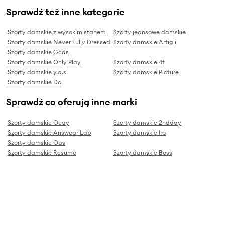
Sprawdź też inne kategorie
Szorty damskie z wysokim stanem
Szorty jeansowe damskie
Szorty damskie Never Fully Dressed
Szorty damskie Artigli
Szorty damskie Gcds
Szorty damskie Only Play
Szorty damskie 4f
Szorty damskie y.a.s
Szorty damskie Picture
Szorty damskie Dc
Sprawdź co oferują inne marki
Szorty damskie Ocay
Szorty damskie 2ndday
Szorty damskie Answear Lab
Szorty damskie Iro
Szorty damskie Oas
Szorty damskie Resume
Szorty damskie Boss