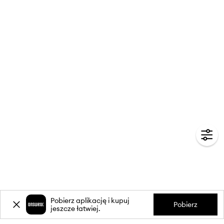
Pobierz aplikację i kupuj
Pobierz
jeszcze łatwiej.