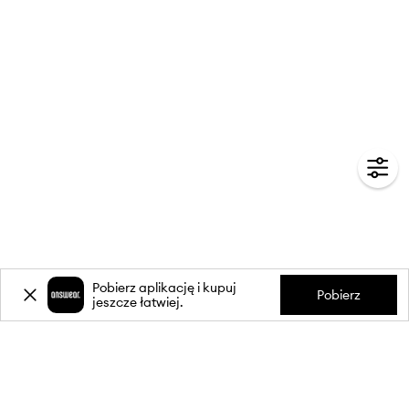
Pobierz aplikację i kupuj
Pobierz
jeszcze łatwiej.