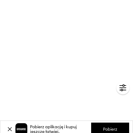
Pobierz aplikację i kupuj
Pobierz
jeszcze łatwiej.