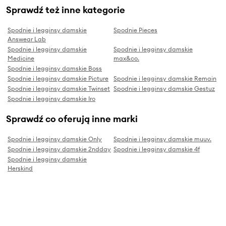
Sprawdź też inne kategorie
Spodnie i legginsy damskie
Spodnie Pieces
Answear Lab
Spodnie i legginsy damskie
Spodnie i legginsy damskie
Medicine
max&co.
Spodnie i legginsy damskie Boss
Spodnie i legginsy damskie Picture
Spodnie i legginsy damskie Remain
Spodnie i legginsy damskie Twinset
Spodnie i legginsy damskie Gestuz
Spodnie i legginsy damskie Iro
Sprawdź co oferują inne marki
Spodnie i legginsy damskie Only
Spodnie i legginsy damskie muuv.
Spodnie i legginsy damskie 2ndday
Spodnie i legginsy damskie 4f
Spodnie i legginsy damskie
Herskind