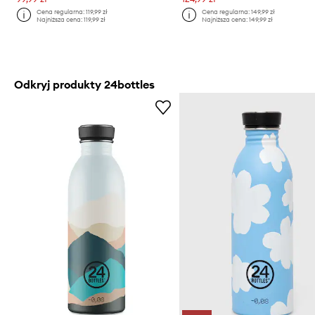
Cena regularna:
119,99 zł
Cena regularna:
149,99 zł
Najniższa cena:
119,99 zł
Najniższa cena:
149,99 zł
Odkryj produkty 24bottles