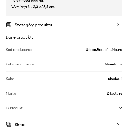
- Pojemność: 1000 ml.
- Wymiary: 8 x 3,3 x 25,5 cm.
Szczegóły produktu
Dane produktu
Kod producenta
Urban.Bottle.1lt.Mount
Kolor producenta
Mountains
Kolor
niebieski
Marka
24bottles
ID Produktu
Skład