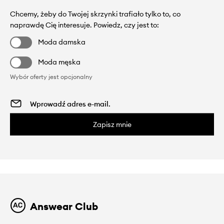
Chcemy, żeby do Twojej skrzynki trafiało tylko to, co
naprawdę Cię interesuje. Powiedz, czy jest to:
Moda damska
Moda męska
Wybór oferty jest opcjonalny
Zapisz mnie
Answear Club