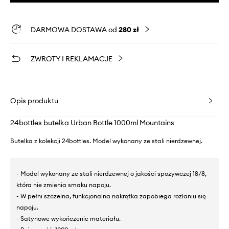
DARMOWA DOSTAWA od
280 zł
ZWROTY I REKLAMACJE
Opis produktu
24bottles butelka Urban Bottle 1000ml Mountains
Butelka z kolekcji 24bottles. Model wykonany ze stali nierdzewnej.
- Model wykonany ze stali nierdzewnej o jakości spożywczej 18/8,
która nie zmienia smaku napoju.
- W pełni szczelna, funkcjonalna nakrętka zapobiega rozlaniu się
napoju.
- Satynowe wykończenie materiału.