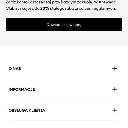
Załóż konto i oszczędzaj przy każdym zakupie. W Answear
Club zyskujesz do
20%
stałego rabatu od cen regularnych.
Dowiedz się więcej
O NAS
INFORMACJE
OBSŁUGA KLIENTA