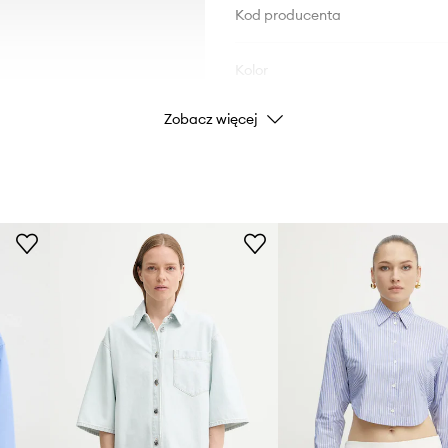
Kod producenta
Kolor
Zobacz więcej
Marka
ID Produktu