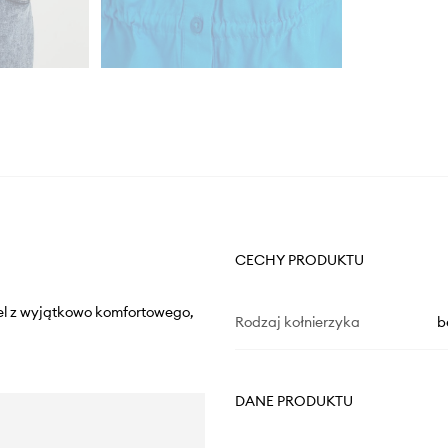
CECHY PRODUKTU
el z wyjątkowo komfortowego,
Rodzaj kołnierzyka
b
DANE PRODUKTU