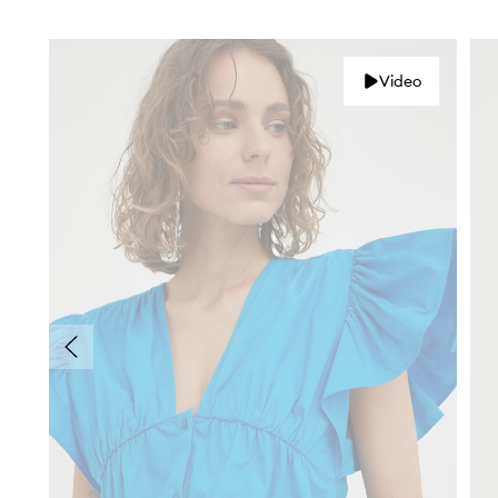
Video