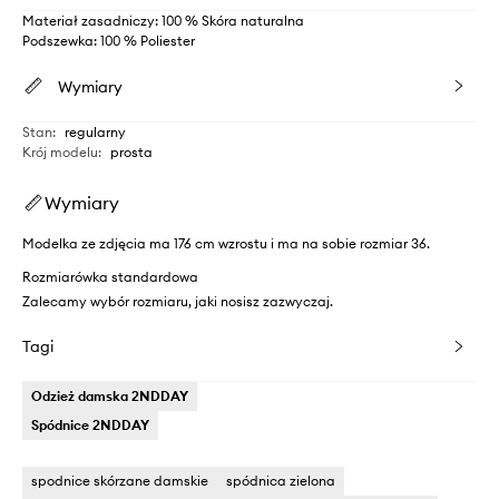
Materiał zasadniczy: 100 % Skóra naturalna
Podszewka: 100 % Poliester
Wymiary
Stan
:
regularny
Krój modelu
:
prosta
Wymiary
Modelka ze zdjęcia ma 176 cm wzrostu i ma na sobie rozmiar 36.
Rozmiarówka standardowa
Zalecamy wybór rozmiaru, jaki nosisz zazwyczaj.
Tagi
Odzież damska 2NDDAY
Spódnice 2NDDAY
spodnice skórzane damskie
spódnica zielona