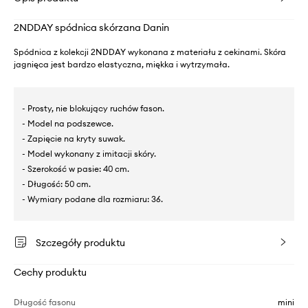
2NDDAY spódnica skórzana Danin
Spódnica z kolekcji 2NDDAY wykonana z materiału z cekinami. Skóra
jagnięca jest bardzo elastyczna, miękka i wytrzymała.
- Prosty, nie blokujący ruchów fason.
- Model na podszewce.
- Zapięcie na kryty suwak.
- Model wykonany z imitacji skóry.
- Szerokość w pasie: 40 cm.
- Długość: 50 cm.
- Wymiary podane dla rozmiaru: 36.
Szczegóły produktu
Cechy produktu
Długość fasonu
mini