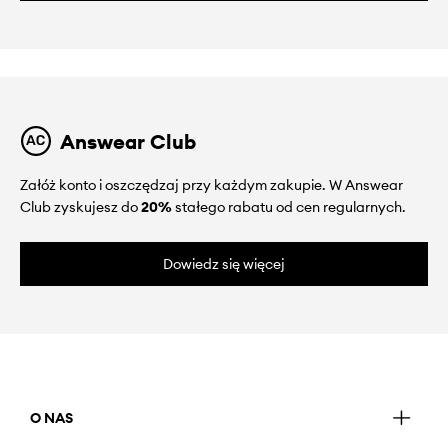
Answear Club
Załóż konto i oszczędzaj przy każdym zakupie. W Answear
Club zyskujesz do
20%
stałego rabatu od cen regularnych.
Dowiedz się więcej
O NAS