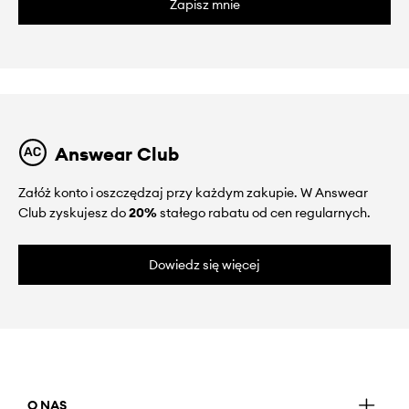
Zapisz mnie
Answear Club
Załóż konto i oszczędzaj przy każdym zakupie. W Answear
Club zyskujesz do
20%
stałego rabatu od cen regularnych.
Dowiedz się więcej
O NAS