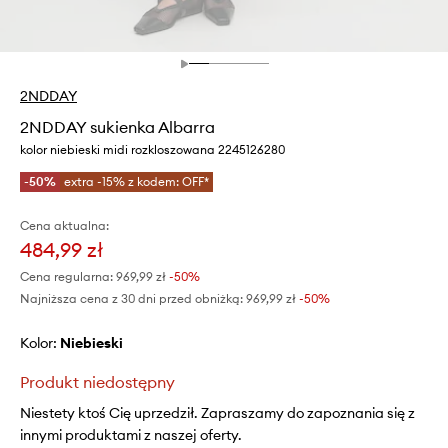
2NDDAY
2NDDAY sukienka Albarra
kolor niebieski midi rozkloszowana 2245126280
-50%
extra -15% z kodem: OFF*
Cena aktualna:
484,99 zł
Cena regularna:
969,99 zł
-50%
Najniższa cena z 30 dni przed obniżką:
969,99 zł
 -50%
Kolor:
niebieski
Produkt niedostępny
Niestety ktoś Cię uprzedził. Zapraszamy do zapoznania się z
innymi produktami z naszej oferty.