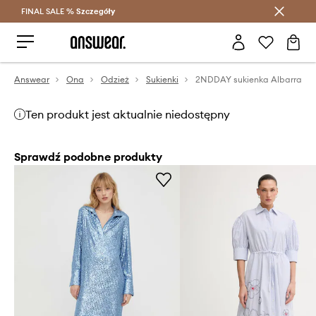
FINAL SALE %
Szczegóły
Oszczędzaj z Answear Club >
Answear
Ona
Odzież
Sukienki
2NDDAY sukienka Albarra
Ten produkt jest aktualnie niedostępny
Sprawdź podobne produkty