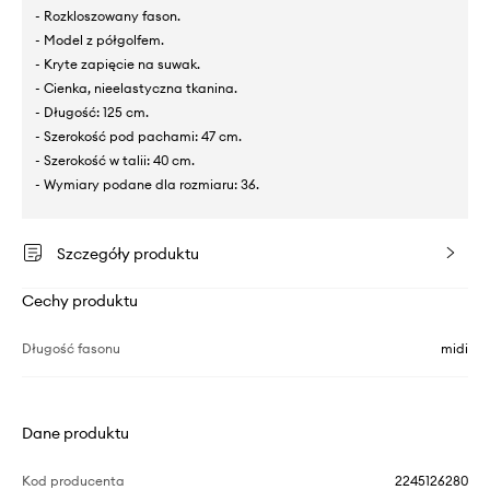
- Rozkloszowany fason.
- Model z półgolfem.
- Kryte zapięcie na suwak.
- Cienka, nieelastyczna tkanina.
- Długość: 125 cm.
- Szerokość pod pachami: 47 cm.
- Szerokość w talii: 40 cm.
- Wymiary podane dla rozmiaru: 36.
Szczegóły produktu
Cechy produktu
Długość fasonu
midi
Dane produktu
Kod producenta
2245126280