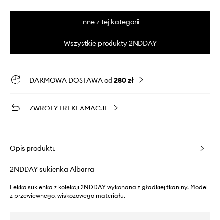
Inne z tej kategorii
Wszystkie produkty 2NDDAY
DARMOWA DOSTAWA od
280 zł
ZWROTY I REKLAMACJE
Opis produktu
2NDDAY sukienka Albarra
Lekka sukienka z kolekcji 2NDDAY wykonana z gładkiej tkaniny. Model
z przewiewnego, wiskozowego materiału.