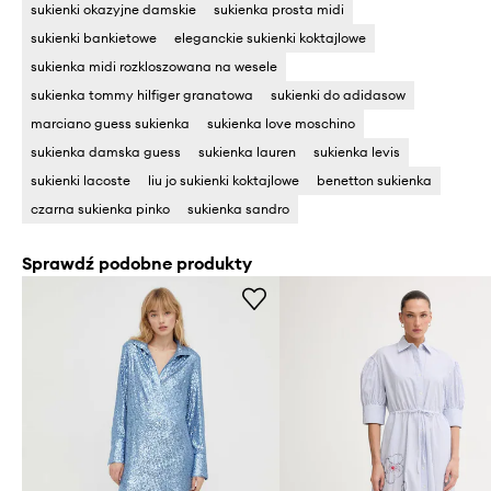
sukienki okazyjne damskie
sukienka prosta midi
sukienki bankietowe
eleganckie sukienki koktajlowe
sukienka midi rozkloszowana na wesele
sukienka tommy hilfiger granatowa
sukienki do adidasow
marciano guess sukienka
sukienka love moschino
sukienka damska guess
sukienka lauren
sukienka levis
sukienki lacoste
liu jo sukienki koktajlowe
benetton sukienka
czarna sukienka pinko
sukienka sandro
Sprawdź podobne produkty