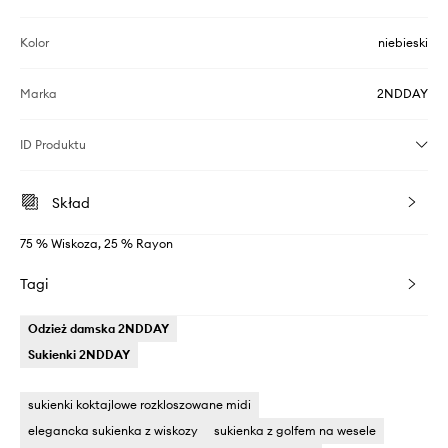
Kolor
niebieski
Marka
2NDDAY
ID Produktu
Skład
75 % Wiskoza, 25 % Rayon
Tagi
Odzież damska 2NDDAY
Sukienki 2NDDAY
sukienki koktajlowe rozkloszowane midi
elegancka sukienka z wiskozy
sukienka z golfem na wesele