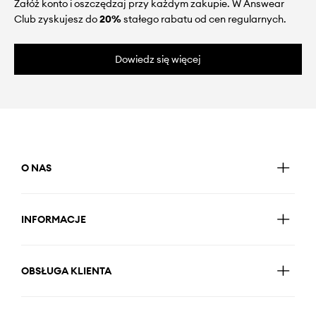
Załóż konto i oszczędzaj przy każdym zakupie. W Answear
Club zyskujesz do
20%
stałego rabatu od cen regularnych.
Dowiedz się więcej
O NAS
INFORMACJE
OBSŁUGA KLIENTA