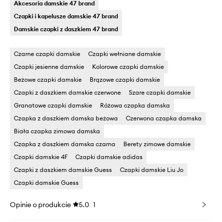
Akcesoria damskie 47 brand
Czapki i kapelusze damskie 47 brand
Damskie czapki z daszkiem 47 brand
Czarne czapki damskie
Czapki wełniane damskie
Czapki jesienne damskie
Kolorowe czapki damskie
Beżowe czapki damskie
Brązowe czapki damskie
Czapki z daszkiem damskie czerwone
Szare czapki damskie
Granatowe czapki damskie
Różowa czapka damska
Czapka z daszkiem damska beżowa
Czerwona czapka damska
Biała czapka zimowa damska
Czapka z daszkiem damska czarna
Berety zimowe damskie
Czapki damskie 4F
Czapki damskie adidas
Czapki z daszkiem damskie Guess
Czapki damskie Liu Jo
Czapki damskie Guess
Opinie o produkcie
5.0
1