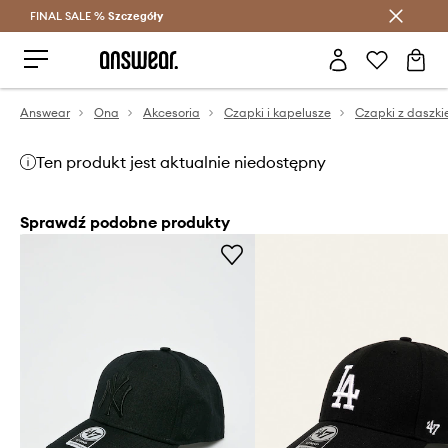
FINAL SALE %
Szczegóły
Oszczędzaj z Answear Club >
Answear
Ona
Akcesoria
Czapki i kapelusze
Czapki z daszk
Ten produkt jest aktualnie niedostępny
Sprawdź podobne produkty