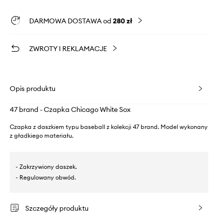
DARMOWA DOSTAWA od
280 zł
ZWROTY I REKLAMACJE
Opis produktu
47 brand - Czapka Chicago White Sox
Czapka z daszkiem typu baseball z kolekcji 47 brand. Model wykonany
z gładkiego materiału.
- Zakrzywiony daszek.
- Regulowany obwód.
Szczegóły produktu