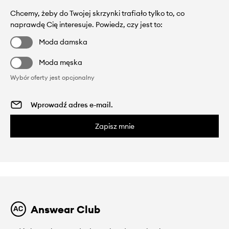
Chcemy, żeby do Twojej skrzynki trafiało tylko to, co
naprawdę Cię interesuje. Powiedz, czy jest to:
Moda damska
Moda męska
Wybór oferty jest opcjonalny
Zapisz mnie
Answear Club