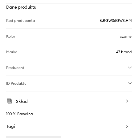
Dane produktu
Kod producenta
B.RGW06GWS.HM
Kolor
czarny
Marka
47 brand
Producent
ID Produktu
Skład
100 % Bawełna
Tagi