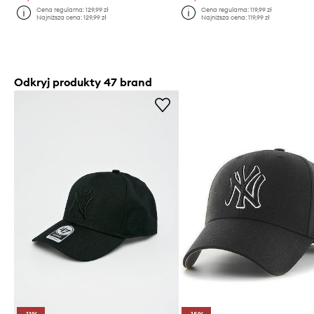
Cena regularna:
129,99 zł
Cena regularna:
119,99 zł
Najniższa cena:
129,99 zł
Najniższa cena:
119,99 zł
Odkryj produkty 47 brand