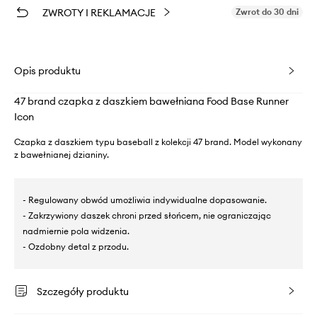
ZWROTY I REKLAMACJE
Zwrot do 30 dni
Opis produktu
47 brand czapka z daszkiem bawełniana Food Base Runner
Icon
Czapka z daszkiem typu baseball z kolekcji 47 brand. Model wykonany
z bawełnianej dzianiny.
- Regulowany obwód umożliwia indywidualne dopasowanie.
- Zakrzywiony daszek chroni przed słońcem, nie ograniczając
nadmiernie pola widzenia.
- Ozdobny detal z przodu.
Szczegóły produktu