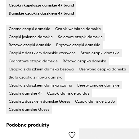
Czapki i kapelusze damskie 47 brand
Damskie czapki z daszkiem 47 brand
Czarne czapki damskie
Czapki wełniane damskie
Czapki jesienne damskie
Kolorowe czapki damskie
Beżowe czapki damskie
Brązowe czapki damskie
Czapki z daszkiem damskie czerwone
Szare czapki damskie
Granatowe czapki damskie
Różowa czapka damska
Czapka z daszkiem damska beżowa
Czerwona czapka damska
Biała czapka zimowa damska
Czapka z daszkiem damska czarna
Berety zimowe damskie
Czapki damskie 4F
Czapki damskie adidas
Czapki z daszkiem damskie Guess
Czapki damskie Liu Jo
Czapki damskie Guess
Podobne produkty