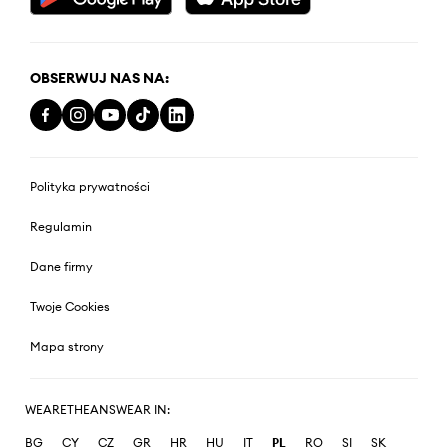
OBSERWUJ NAS NA:
Polityka prywatności
Regulamin
Dane firmy
Twoje Cookies
Mapa strony
WEARETHEANSWEAR IN:
BG
CY
CZ
GR
HR
HU
IT
PL
RO
SI
SK