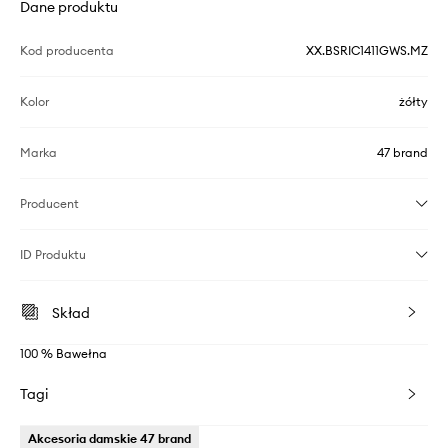
Dane produktu
Kod producenta
XX.BSRIC1411GWS.MZ
Kolor
żółty
Marka
47 brand
Producent
ID Produktu
Skład
100 % Bawełna
Tagi
Akcesoria damskie 47 brand