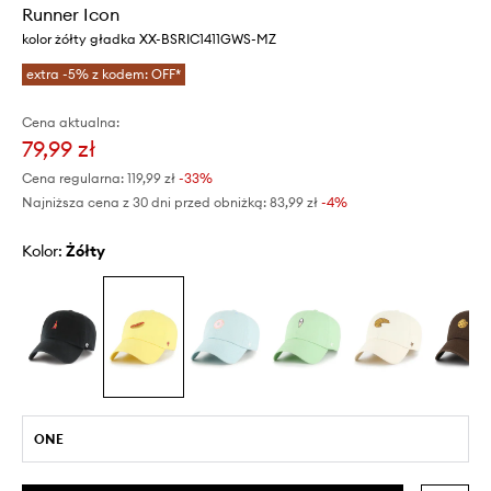
Runner Icon
kolor żółty gładka XX-BSRIC1411GWS-MZ
extra -5% z kodem: OFF*
Cena aktualna:
79,99 zł
Cena regularna:
119,99 zł
-33%
Najniższa cena z 30 dni przed obniżką:
83,99 zł
 -4%
Kolor:
żółty
ONE