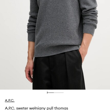
A.P.C.
A.P.C. sweter wełniany pull thomas