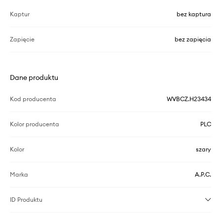
Kaptur
bez kaptura
Zapięcie
bez zapięcia
Dane produktu
Kod producenta
WVBCZ.H23434
Kolor producenta
PLC
Kolor
szary
Marka
A.P.C.
ID Produktu