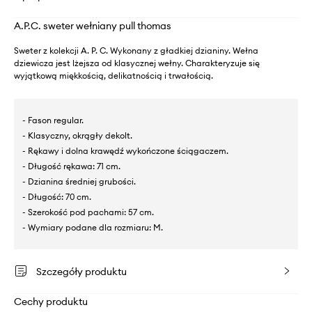
A.P.C. sweter wełniany pull thomas
Sweter z kolekcji A. P. C. Wykonany z gładkiej dzianiny. Wełna
dziewicza jest lżejsza od klasycznej wełny. Charakteryzuje się
wyjątkową miękkością, delikatnością i trwałością.
- Fason regular.
- Klasyczny, okrągły dekolt.
- Rękawy i dolna krawędź wykończone ściągaczem.
- Długość rękawa: 71 cm.
- Dzianina średniej grubości.
- Długość: 70 cm.
- Szerokość pod pachami: 57 cm.
- Wymiary podane dla rozmiaru: M.
Szczegóły produktu
Cechy produktu