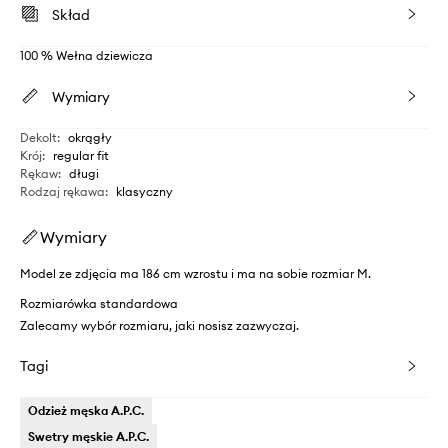
Skład
100 % Wełna dziewicza
Wymiary
Dekolt
:
okrągły
Krój
:
regular fit
Rękaw
:
długi
Rodzaj rękawa
:
klasyczny
Wymiary
Model ze zdjęcia ma 186 cm wzrostu i ma na sobie rozmiar M.
Rozmiarówka standardowa
Zalecamy wybór rozmiaru, jaki nosisz zazwyczaj.
Tagi
Odzież męska A.P.C.
Swetry męskie A.P.C.