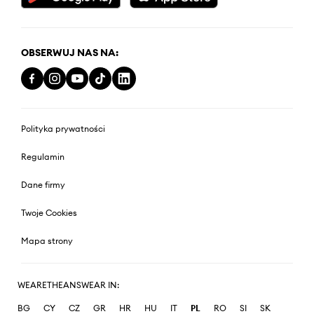
OBSERWUJ NAS NA:
Polityka prywatności
Regulamin
Dane firmy
Twoje Cookies
Mapa strony
WEARETHEANSWEAR IN:
BG
CY
CZ
GR
HR
HU
IT
PL
RO
SI
SK