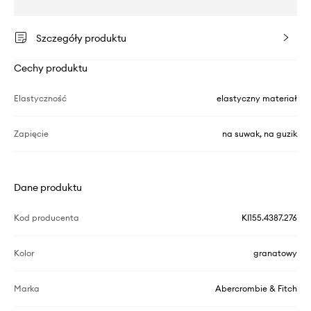
Szczegóły produktu
Cechy produktu
Elastyczność
elastyczny materiał
Zapięcie
na suwak, na guzik
Dane produktu
Kod producenta
KI155.4387.276
Kolor
granatowy
Marka
Abercrombie & Fitch