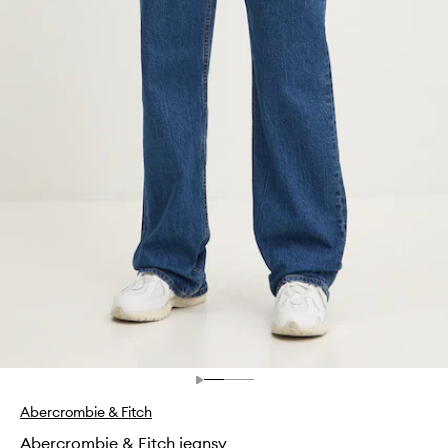
Abercrombie & Fitch
Abercrombie & Fitch jeansy