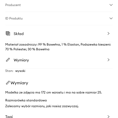
Producent
ID Produktu
Skład
Materiał zasadniczy: 99 % Bawełna, 1 % Elastan, Podszewka kieszeni:
70 % Poliester, 30 % Bawełna
Wymiary
Stan
:
wysoki
Wymiary
Modelka ze zdjęcia ma 172 cm wzrostu i ma na sobie rozmiar 25.
Rozmiarówka standardowa
Zalecamy wybór rozmiaru, jaki nosisz zazwyczaj.
Tagi