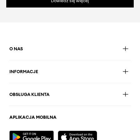
Dowiedz się więcej
O NAS
INFORMACJE
OBSŁUGA KLIENTA
APLIKACJA MOBILNA