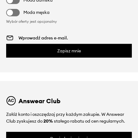
Moda męska
Wybór oferty jest opcjonalny
Zapisz mnie
Answear Club
Załóż konto i oszczędzaj przy każdym zakupie. W Answear
Club zyskujesz do
20%
stałego rabatu od cen regularnych.