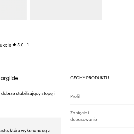
ukcie
5.0
1
arglide
CECHY PRODUKTU
dobrze stabilizujący stopę i
Profil
Zapięcie i
dopasowanie
Waste, które wykonane są z