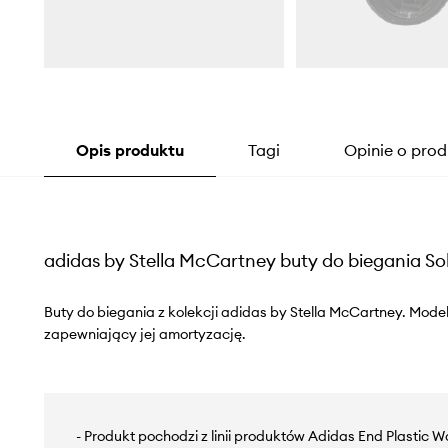
Opis produktu
Tagi
Opinie o prod
adidas by Stella McCartney buty do biegania Sol
Buty do biegania z kolekcji adidas by Stella McCartney. Model 
zapewniający jej amortyzację.
- Produkt pochodzi z linii produktów Adidas End Plastic 