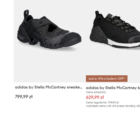
extra -5% z kodem: OFF*
adidas by Stella McCartney sneakersy damskie
Cena aktualna:
799,99 zł
629,99 zł
Cena regularna:
799,99 zł
Najniższa cena z 30 dni przed obniżką:
65