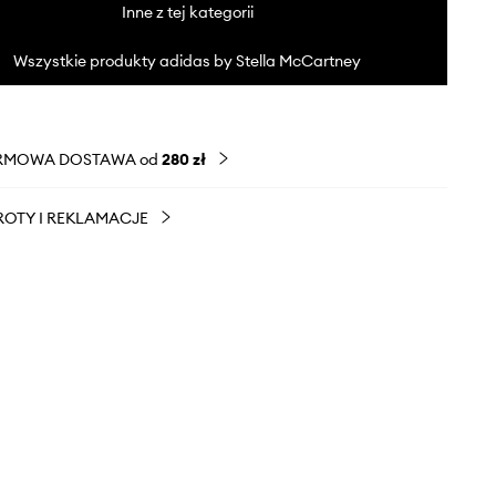
Inne z tej kategorii
Wszystkie produkty adidas by Stella McCartney
RMOWA DOSTAWA od
280 zł
OTY I REKLAMACJE