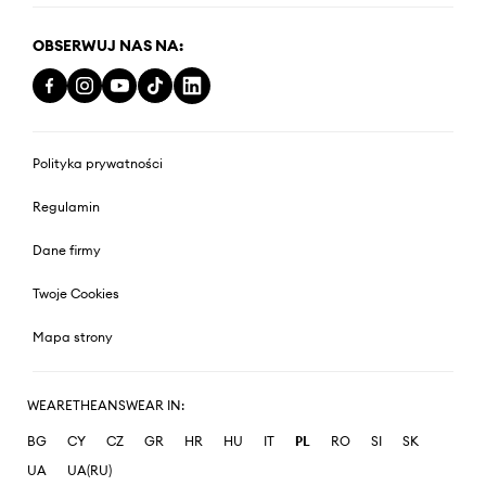
OBSERWUJ NAS NA:
Polityka prywatności
Regulamin
Dane firmy
Twoje Cookies
Mapa strony
WEARETHEANSWEAR IN:
BG
CY
CZ
GR
HR
HU
IT
PL
RO
SI
SK
UA
UA(RU)