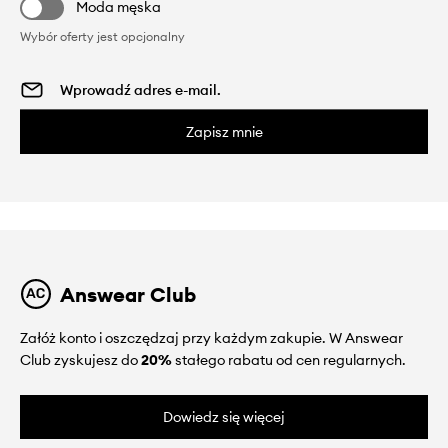
Moda męska
Wybór oferty jest opcjonalny
Zapisz mnie
Answear Club
Załóż konto i oszczędzaj przy każdym zakupie. W Answear
Club zyskujesz do
20%
stałego rabatu od cen regularnych.
Dowiedz się więcej