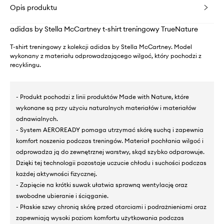
Opis produktu
adidas by Stella McCartney t-shirt treningowy TrueNature
T-shirt treningowy z kolekcji adidas by Stella McCartney. Model
wykonany z materiału odprowadzającego wilgoć, który pochodzi z
recyklingu.
- Produkt pochodzi z linii produktów Made with Nature, które
wykonane są przy użyciu naturalnych materiałów i materiałów
odnawialnych.
- System AEROREADY pomaga utrzymać skórę suchą i zapewnia
komfort noszenia podczas treningów. Materiał pochłania wilgoć i
odprowadza ją do zewnętrznej warstwy, skąd szybko odparowuje.
Dzięki tej technologii pozostaje uczucie chłodu i suchości podczas
każdej aktywności fizycznej.
- Zapięcie na krótki suwak ułatwia sprawną wentylację oraz
swobodne ubieranie i ściąganie.
- Płaskie szwy chronią skórę przed otarciami i podrażnieniami oraz
zapewniają wysoki poziom komfortu użytkowania podczas