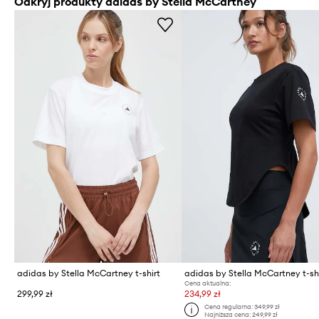
Odkryj produkty adidas by Stella McCartney
adidas by Stella McCartney t-shirt
adidas by Stella McCartney t-sh
Cena aktualna:
299,99 zł
234,99 zł
Cena regularna:
349,99 zł
Najniższa cena:
249,99 zł