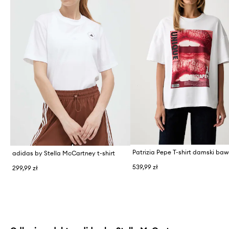
adidas by Stella McCartney t-shirt
539,99 zł
299,99 zł