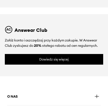
Answear Club
Załóż konto i oszczędzaj przy każdym zakupie. W Answear
Club zyskujesz do
20%
stałego rabatu od cen regularnych.
Dowiedz się więcej
O NAS