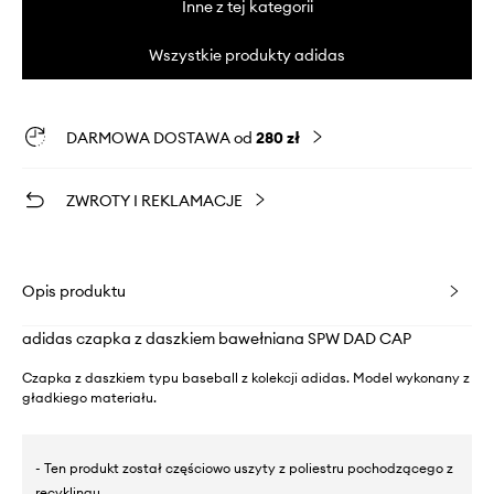
Inne z tej kategorii
Wszystkie produkty adidas
DARMOWA DOSTAWA od
280 zł
ZWROTY I REKLAMACJE
Opis produktu
adidas czapka z daszkiem bawełniana SPW DAD CAP
Czapka z daszkiem typu baseball z kolekcji adidas. Model wykonany z
gładkiego materiału.
- Ten produkt został częściowo uszyty z poliestru pochodzącego z
recyklingu.