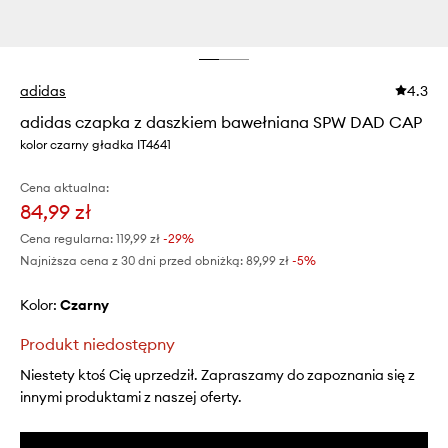
adidas
4.3
adidas czapka z daszkiem bawełniana SPW DAD CAP
kolor czarny gładka IT4641
Cena aktualna:
84,99 zł
Cena regularna:
119,99 zł
-29%
Najniższa cena z 30 dni przed obniżką:
89,99 zł
 -5%
Kolor:
czarny
Produkt niedostępny
Niestety ktoś Cię uprzedził. Zapraszamy do zapoznania się z
innymi produktami z naszej oferty.