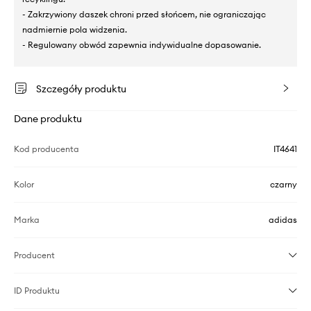
- Zakrzywiony daszek chroni przed słońcem, nie ograniczając
nadmiernie pola widzenia.
- Regulowany obwód zapewnia indywidualne dopasowanie.
Szczegóły produktu
Dane produktu
Kod producenta
IT4641
Kolor
czarny
Marka
adidas
Producent
ID Produktu