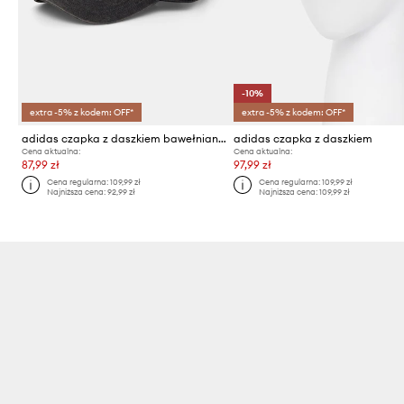
-10%
extra -5% z kodem: OFF*
extra -5% z kodem: OFF*
adidas czapka z daszkiem bawełniana
adidas czapka z daszkiem
Cena aktualna:
Cena aktualna:
87,99 zł
97,99 zł
Cena regularna:
109,99 zł
Cena regularna:
109,99 zł
Najniższa cena:
92,99 zł
Najniższa cena:
109,99 zł