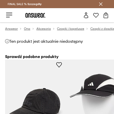
FINAL SALE %
Szczegóły
Oszczędzaj z Answear Club >
Answear
Ona
Akcesoria
Czapki i kapelusze
Czapki z daszk
Ten produkt jest aktualnie niedostępny
Sprawdź podobne produkty