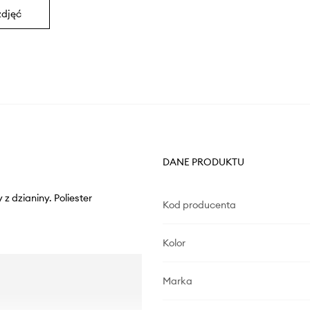
zdjęć
DANE PRODUKTU
z dzianiny. Poliester
Kod producenta
Kolor
Marka