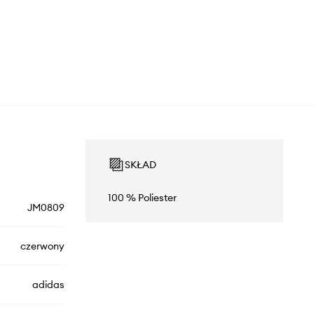
SKŁAD
100 % Poliester
JM0809
czerwony
adidas