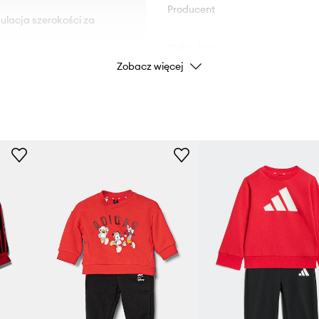
Producent
ulacja szerokości za
ID Produktu
Zobacz więcej