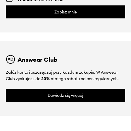
Zapisz mnie
Answear Club
Załóż konto i oszczędzaj przy każdym zakupie. W Answear
Club zyskujesz do
20%
stałego rabatu od cen regularnych.
Dowiedz się więcej