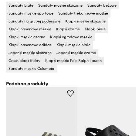
Sandały białe
Sandały męskie skórzane
Sandały beżowe
Sandały męskie sportowe
Sandały trekkingowe męskie
Sandały na grubej podeszwie
Klapki męskie skórzane
Klapki basenowe męskie
Klapki czarne
Klapki białe
Klapki męskie czarne
Klapki ogrodowe męskie
Klapki basenowe adidas
Klapki męskie białe
Japonki męskie skórzane
Japonki męskie czarne
Crocs black friday
Klapki męskie Polo Ralph Lauren
Sandały męskie Columbia
Podobne produkty