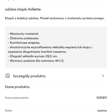
adidas klapki Adilette
Klapki z kolekcji adidas. Model wykonany z materiału syntetycznego.
- Wzorzysty materiał.
- Żłobiona podeszwa.
- Komfortowe wnętrze.
- Anatomicznie wyprofilowana wkładka wspiera łuk stopy i
zapewnia długotrwały komfort noszenia.
- Długość wkładki wynosi: 28,5 cm.
- Wymiary podane dla rozmiaru: 44 1/2.
Szczegóły produktu
Dane produktu
Kod producenta
GZ5891
Kolor
czarny