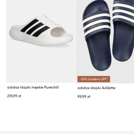
-15% z kodem: OFF*
adidas klapki męskie Purechill
adidas klapki Adilette
219,99 zł
99,99 zł