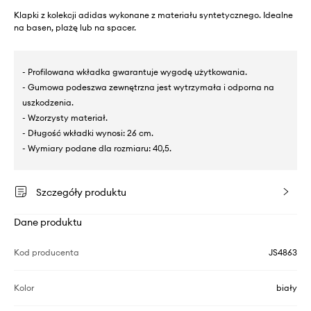
Klapki z kolekcji adidas wykonane z materiału syntetycznego. Idealne
na basen, plażę lub na spacer.
- Profilowana wkładka gwarantuje wygodę użytkowania.
- Gumowa podeszwa zewnętrzna jest wytrzymała i odporna na
uszkodzenia.
- Wzorzysty materiał.
- Długość wkładki wynosi: 26 cm.
- Wymiary podane dla rozmiaru: 40,5.
Szczegóły produktu
Dane produktu
Kod producenta
JS4863
Kolor
biały