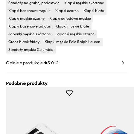
Sandały na grubej podeszwie
Klapki męskie skórzane
Klapki basenowe męskie
Klapki czarne
Klapki białe
Klapki męskie czarne
Klapki ogrodowe męskie
Klapki basenowe adidas
Klapki męskie białe
Japonki męskie skórzane
Japonki męskie czarne
Crocs black friday
Klapki męskie Polo Ralph Lauren
Sandały męskie Columbia
Opinie o produkcie
5.0
2
Podobne produkty