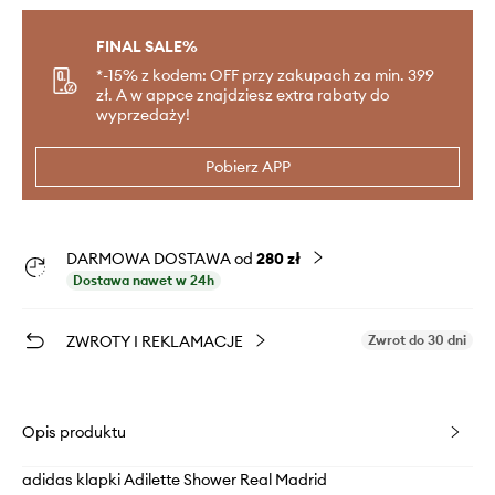
FINAL SALE%
*-15% z kodem: OFF przy zakupach za min. 399
zł. A w appce znajdziesz extra rabaty do
wyprzedaży!
Pobierz APP
DARMOWA DOSTAWA od
280 zł
Dostawa nawet w 24h
ZWROTY I REKLAMACJE
Zwrot do 30 dni
Opis produktu
adidas klapki Adilette Shower Real Madrid