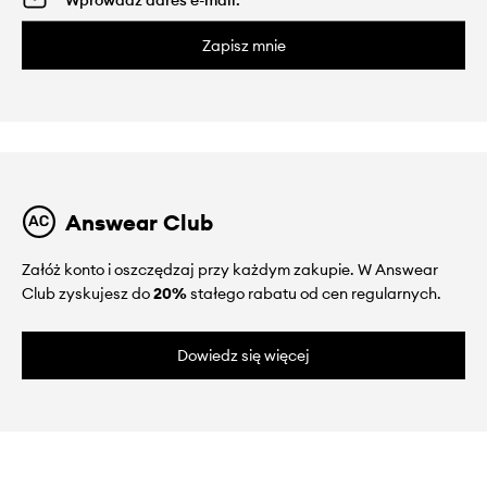
Zapisz mnie
Answear Club
Załóż konto i oszczędzaj przy każdym zakupie. W Answear
Club zyskujesz do
20%
stałego rabatu od cen regularnych.
Dowiedz się więcej