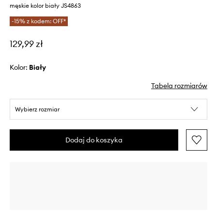
męskie kolor biały JS4863
-15% z kodem: OFF*
129,99 zł
Kolor:
biały
Tabela rozmiarów
Wybierz rozmiar
Dodaj do koszyka