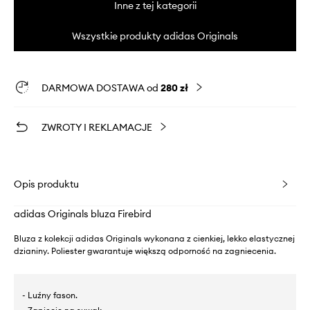
Inne z tej kategorii
Wszystkie produkty adidas Originals
DARMOWA DOSTAWA od
280 zł
ZWROTY I REKLAMACJE
Opis produktu
adidas Originals bluza Firebird
Bluza z kolekcji adidas Originals wykonana z cienkiej, lekko elastycznej
dzianiny. Poliester gwarantuje większą odporność na zagniecenia.
- Luźny fason.