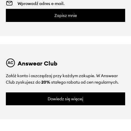
Zapisz mnie
Answear Club
Załóż konto i oszczędzaj przy każdym zakupie. W Answear
Club zyskujesz do
20%
stałego rabatu od cen regularnych.
Dowiedz się więcej