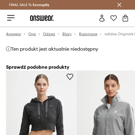
FINAL SALE %
Szczegóły
Oszczędzaj z Answear Club >
Answear
Ona
Odzież
Bluzy
Rozpinane
adidas Originals 
Ten produkt jest aktualnie niedostępny
Sprawdź podobne produkty