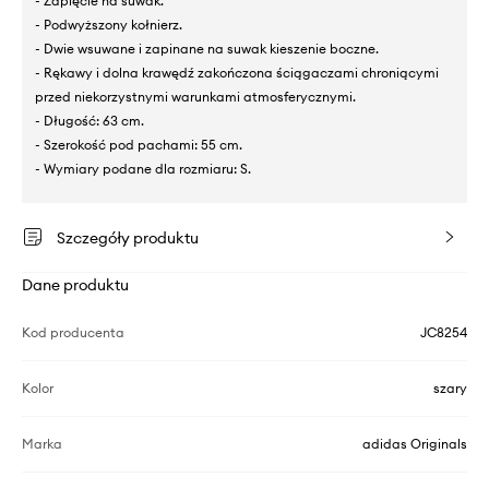
- Zapięcie na suwak.
- Podwyższony kołnierz.
- Dwie wsuwane i zapinane na suwak kieszenie boczne.
- Rękawy i dolna krawędź zakończona ściągaczami chroniącymi
przed niekorzystnymi warunkami atmosferycznymi.
- Długość: 63 cm.
- Szerokość pod pachami: 55 cm.
- Wymiary podane dla rozmiaru: S.
Szczegóły produktu
Dane produktu
Kod producenta
JC8254
Kolor
szary
Marka
adidas Originals