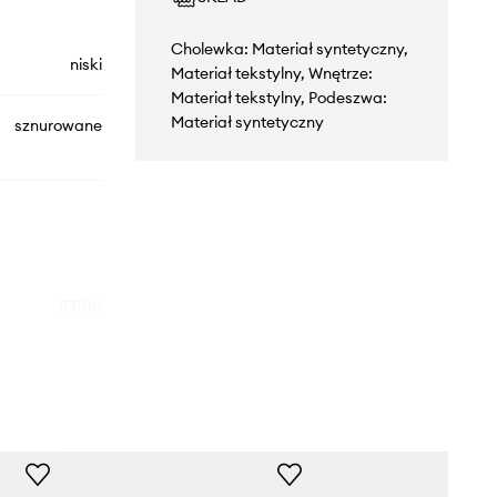
Cholewka: Materiał syntetyczny,
niski
Materiał tekstylny, Wnętrze:
Materiał tekstylny, Podeszwa:
Materiał syntetyczny
sznurowane
IF1100
czarny
idas Originals