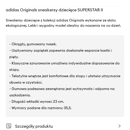
adidas Originals sneakersy dziecięce SUPERSTAR II
Sneakersy dziecięce z kolekcji adidas Originals wykonane ze skóry
ekologicznej. Lekki i wygodny model idealny do noszenia na co dzień.
- Okrągły, gumowany nosek.
- Usztywniony zapiętek zapewnia doskonałe wsparcie kostki i
pięty.
- Klasyczne sznurowanie umożliwia indywidualne dopasowanie do
stopy.
- Tekstylne wnętrze jest komfortowe dla stopy i ułatwia utrzymanie
obuwia w czystości.
- Gumowa podeszwa zewnętrzna jest wytrzymała i odporna na
uszkodzenia.
- Długość wkładki wynosi: 23 cm.
- Wymiary podane dla rozmiaru: 35,5.
Szczegóły produktu