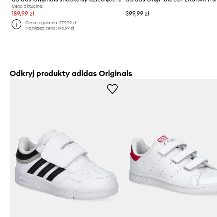
Cena aktualna:
189,99 zł
399,99 zł
Cena regularna:
279,99 zł
Najniższa cena:
198,99 zł
Odkryj produkty adidas Originals