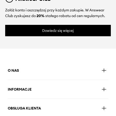
Załóż konto i oszczędzaj przy każdym zakupie. W Answear
Club zyskujesz do
20%
stałego rabatu od cen regularnych.
Dowiedz się więcej
O NAS
INFORMACJE
OBSŁUGA KLIENTA