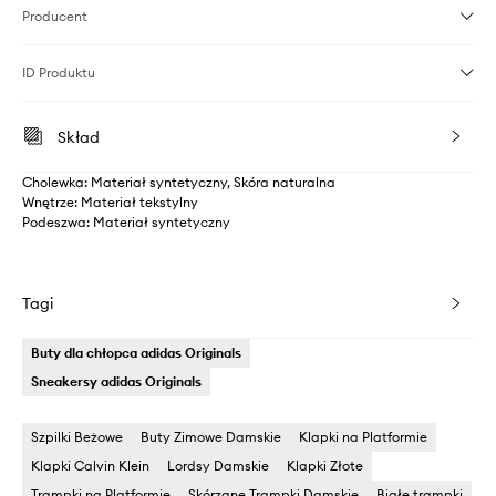
Producent
ID Produktu
Skład
Cholewka: Materiał syntetyczny, Skóra naturalna
Wnętrze: Materiał tekstylny
Podeszwa: Materiał syntetyczny
Tagi
Buty dla chłopca adidas Originals
Sneakersy adidas Originals
Szpilki Beżowe
Buty Zimowe Damskie
Klapki na Platformie
Klapki Calvin Klein
Lordsy Damskie
Klapki Złote
Trampki na Platformie
Skórzane Trampki Damskie
Białe trampki