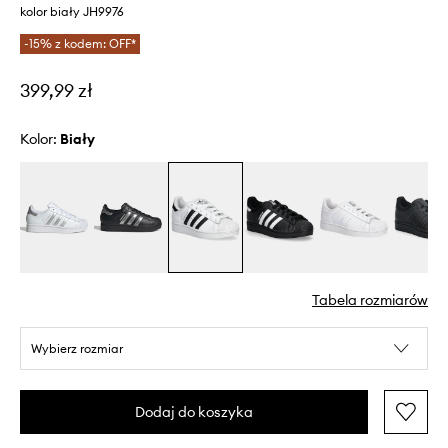
kolor biały JH9976
-15% z kodem: OFF*
399,99 zł
Kolor:
biały
Tabela rozmiarów
Wybierz rozmiar
Dodaj do koszyka