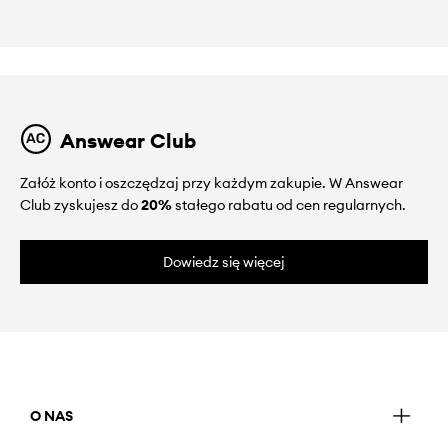
Answear Club
Załóż konto i oszczędzaj przy każdym zakupie. W Answear
Club zyskujesz do
20%
stałego rabatu od cen regularnych.
Dowiedz się więcej
O NAS