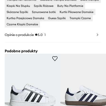
Klapki Na Słupku
Szpilki Różowe
Buty Na Platformie
Skórzane Szpilki
Sznurowane botki
Kurtki Pikowane Damskie
Kurtka Przejściowa Damska
Guess Szpilki
Trampki Czarne
Czarne Klapki Damskie
Opinie o produkcie
5.0
1
Podobne produkty