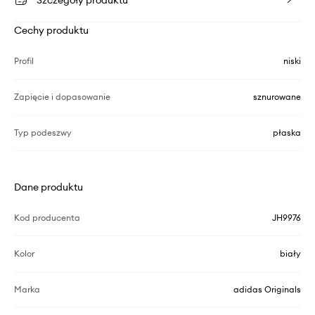
Szczegóły produktu
Cechy produktu
Profil
niski
Zapięcie i dopasowanie
sznurowane
Typ podeszwy
płaska
Dane produktu
Kod producenta
JH9976
Kolor
biały
Marka
adidas Originals