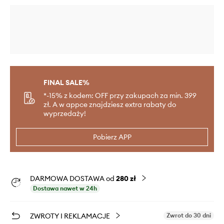
FINAL SALE%
*-15% z kodem: OFF przy zakupach za min. 399
zł. A w appce znajdziesz extra rabaty do
wyprzedaży!
Pobierz APP
DARMOWA DOSTAWA od
280 zł
Dostawa nawet w 24h
ZWROTY I REKLAMACJE
Zwrot do 30 dni