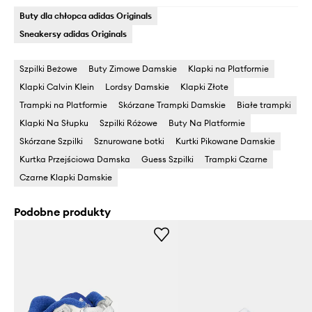
Buty dla chłopca adidas Originals
Sneakersy adidas Originals
Szpilki Beżowe
Buty Zimowe Damskie
Klapki na Platformie
Klapki Calvin Klein
Lordsy Damskie
Klapki Złote
Trampki na Platformie
Skórzane Trampki Damskie
Białe trampki
Klapki Na Słupku
Szpilki Różowe
Buty Na Platformie
Skórzane Szpilki
Sznurowane botki
Kurtki Pikowane Damskie
Kurtka Przejściowa Damska
Guess Szpilki
Trampki Czarne
Czarne Klapki Damskie
Podobne produkty