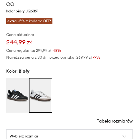
OG
kolor biały JQ6391
extra -5% z kodem: OFF*
Cena aktualna:
244,99 zł
Cena regularna:
299,99 zł
-18%
Najniższa cena z 30 dni przed obniżką:
269,99 zł
 -9%
Kolor:
biały
Tabela rozmiarów
Wybierz rozmiar