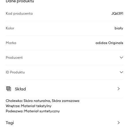
Dane produktu
Kod producenta
JQ6391
Kolor
biały
Marka
adidas Originals
Producent
ID Produktu
Skład
Cholewka: Skóra naturalna, Skóra zamszowa
Wnętrze: Materiał tekstylny
Podeszwa: Materiał syntetyczny
Tagi