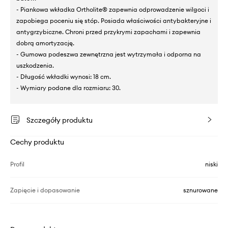
- Piankowa wkładka Ortholite® zapewnia odprowadzenie wilgoci i
zapobiega poceniu się stóp. Posiada właściwości antybakteryjne i
antygrzybiczne. Chroni przed przykrymi zapachami i zapewnia
dobrą amortyzację.
- Gumowa podeszwa zewnętrzna jest wytrzymała i odporna na
uszkodzenia.
- Długość wkładki wynosi: 18 cm.
- Wymiary podane dla rozmiaru: 30.
Szczegóły produktu
Cechy produktu
Profil
niski
Zapięcie i dopasowanie
sznurowane