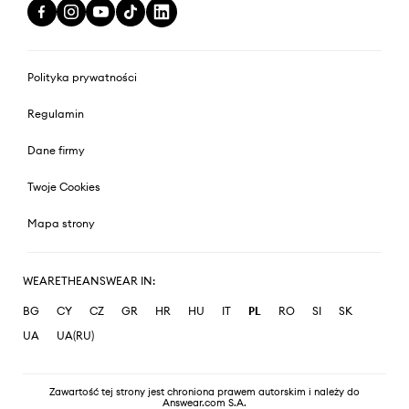
Polityka prywatności
Regulamin
Dane firmy
Twoje Cookies
Mapa strony
WEARETHEANSWEAR IN:
BG
CY
CZ
GR
HR
HU
IT
PL
RO
SI
SK
UA
UA(RU)
Zawartość tej strony jest chroniona prawem autorskim i należy do
Answear.com S.A.