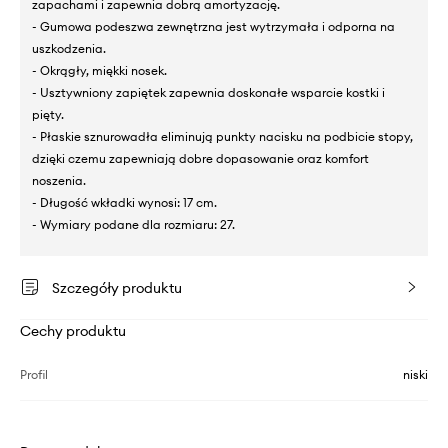
zapachami i zapewnia dobrą amortyzację.
- Gumowa podeszwa zewnętrzna jest wytrzymała i odporna na
uszkodzenia.
- Okrągły, miękki nosek.
- Usztywniony zapiętek zapewnia doskonałe wsparcie kostki i
pięty.
- Płaskie sznurowadła eliminują punkty nacisku na podbicie stopy,
dzięki czemu zapewniają dobre dopasowanie oraz komfort
noszenia.
- Długość wkładki wynosi: 17 cm.
- Wymiary podane dla rozmiaru: 27.
Szczegóły produktu
Cechy produktu
Profil
niski