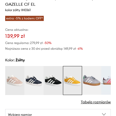
GAZELLE CF EL
kolor żółty IH0361
extra -5% z kodem: OFF*
Cena aktualna:
139,99 zł
Cena regularna:
279,99 zł
-50%
Najniższa cena z 30 dni przed obniżką:
149,99 zł
 -6%
Kolor:
żółty
Tabela rozmiarów
Wybierz rozmiar