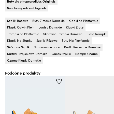
Buty dla chłopca adidas Originals
Sneakersy adidas Originals
Szpilki Beżowe
Buty Zimowe Damskie
Klapki na Platformie
Klapki Calvin Klein
Lordsy Damskie
Klapki Złote
Trampki na Platformie
Skórzane Trampki Damskie
Białe trampki
Klapki Na Słupku
Szpilki Różowe
Buty Na Platformie
Skórzane Szpilki
Sznurowane botki
Kurtki Pikowane Damskie
Kurtka Przejściowa Damska
Guess Szpilki
Trampki Czarne
Czarne Klapki Damskie
Podobne produkty