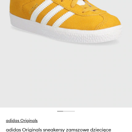
adidas Originals
adidas Originals sneakersy zamszowe dziecięce