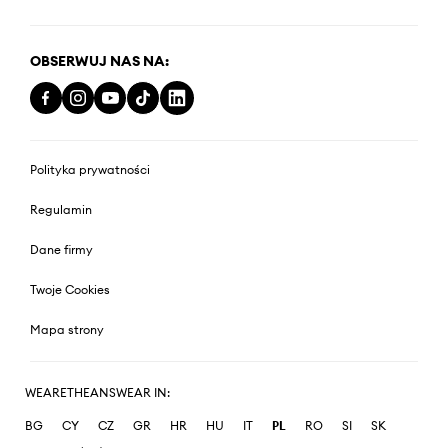
OBSERWUJ NAS NA:
Polityka prywatności
Regulamin
Dane firmy
Twoje Cookies
Mapa strony
WEARETHEANSWEAR IN:
BG
CY
CZ
GR
HR
HU
IT
PL
RO
SI
SK