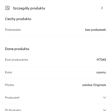
Szczegóły produktu
Cechy produktu
Podszewka
bez podszewki
Dane produktu
Kod producenta
IY7343
Kolor
czarny
Marka
adidas Originals
Producent
ID Produktu