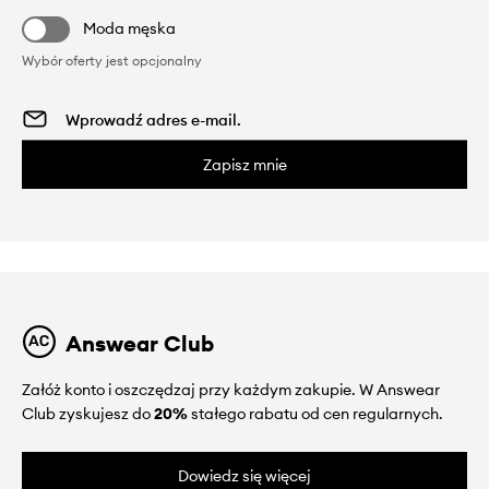
Moda męska
Wybór oferty jest opcjonalny
Zapisz mnie
Answear Club
Załóż konto i oszczędzaj przy każdym zakupie. W Answear
Club zyskujesz do
20%
stałego rabatu od cen regularnych.
Dowiedz się więcej