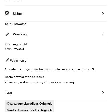
Skład
100 % Bawełna
Wymiary
Krój
:
regular fit
Stan
:
wysoki
Wymiary
Modelka ze zdjęcia ma 176 cm wzrostu i ma na sobie rozmiar S.
Rozmiarówka standardowa
Zalecamy wybór rozmiaru, jaki nosisz zazwyczaj.
Tagi
Odzież damska adidas Originals
Szorty damskie adidas Originals