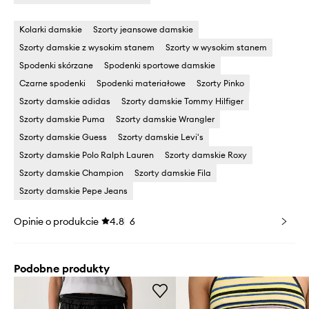
Kolarki damskie
Szorty jeansowe damskie
Szorty damskie z wysokim stanem
Szorty w wysokim stanem
Spodenki skórzane
Spodenki sportowe damskie
Czarne spodenki
Spodenki materiałowe
Szorty Pinko
Szorty damskie adidas
Szorty damskie Tommy Hilfiger
Szorty damskie Puma
Szorty damskie Wrangler
Szorty damskie Guess
Szorty damskie Levi's
Szorty damskie Polo Ralph Lauren
Szorty damskie Roxy
Szorty damskie Champion
Szorty damskie Fila
Szorty damskie Pepe Jeans
Opinie o produkcie
4.8
6
Podobne produkty