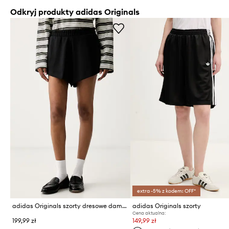
Odkryj produkty adidas Originals
extra -5% z kodem: OFF*
adidas Originals szorty dresowe damskie
adidas Originals szorty
Cena aktualna:
199,99 zł
149,99 zł