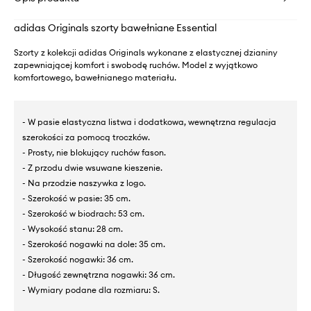
adidas Originals szorty bawełniane Essential
Szorty z kolekcji adidas Originals wykonane z elastycznej dzianiny
zapewniającej komfort i swobodę ruchów. Model z wyjątkowo
komfortowego, bawełnianego materiału.
- W pasie elastyczna listwa i dodatkowa, wewnętrzna regulacja
szerokości za pomocą troczków.
- Prosty, nie blokujący ruchów fason.
- Z przodu dwie wsuwane kieszenie.
- Na przodzie naszywka z logo.
- Szerokość w pasie: 35 cm.
- Szerokość w biodrach: 53 cm.
- Wysokość stanu: 28 cm.
- Szerokość nogawki na dole: 35 cm.
- Szerokość nogawki: 36 cm.
- Długość zewnętrzna nogawki: 36 cm.
- Wymiary podane dla rozmiaru: S.