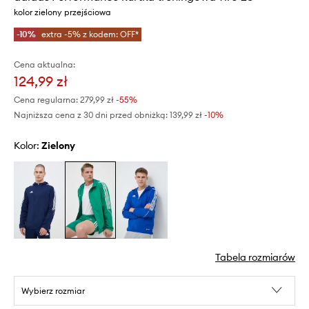
kolor zielony przejściowa
-10%
extra -5% z kodem: OFF*
Cena aktualna:
124,99 zł
Cena regularna:
279,99 zł
-55%
Najniższa cena z 30 dni przed obniżką:
139,99 zł
 -10%
Kolor:
zielony
Tabela rozmiarów
Wybierz rozmiar