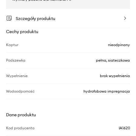
Szczegóły produktu
Cechy produktu
Kaptur
nieodpinany
Podszewka
pełna, siateczkowa
Wypełnienie
brak wypełnienia
Wodoodporność
hydrofobowa impregnacja
Dane produktu
Kod producenta
IA1620