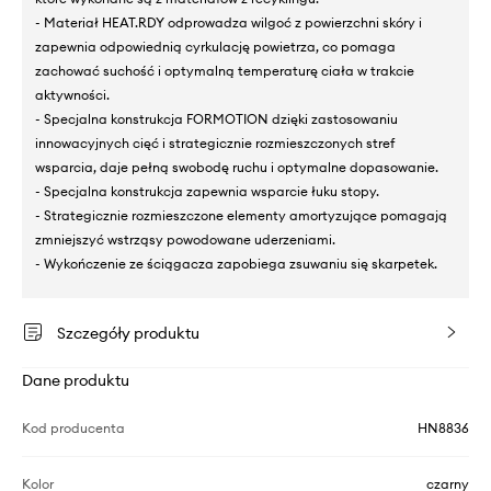
- Materiał HEAT.RDY odprowadza wilgoć z powierzchni skóry i
zapewnia odpowiednią cyrkulację powietrza, co pomaga
zachować suchość i optymalną temperaturę ciała w trakcie
aktywności.
- Specjalna konstrukcja FORMOTION dzięki zastosowaniu
innowacyjnych cięć i strategicznie rozmieszczonych stref
wsparcia, daje pełną swobodę ruchu i optymalne dopasowanie.
- Specjalna konstrukcja zapewnia wsparcie łuku stopy.
- Strategicznie rozmieszczone elementy amortyzujące pomagają
zmniejszyć wstrząsy powodowane uderzeniami.
- Wykończenie ze ściągacza zapobiega zsuwaniu się skarpetek.
Szczegóły produktu
Dane produktu
Kod producenta
HN8836
Kolor
czarny