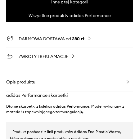
Inne z tej kategorii
Wszystkie produkty adidas Performance
DARMOWA DOSTAWA od
280 zł
ZWROTY I REKLAMACJE
Opis produktu
adidas Performance skarpetki
Długie skarpetki z kolekcji adidas Performance. Model wykonany z
materiału zapewniającego termoregulację.
- Produkt pochodzi z linii produktów Adidas End Plastic Waste,
które wykonane są z materiałów z recyklingu.