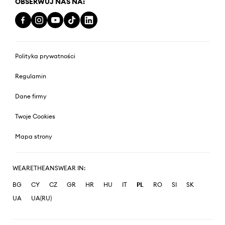
OBSERWUJ NAS NA:
Polityka prywatności
Regulamin
Dane firmy
Twoje Cookies
Mapa strony
WEARETHEANSWEAR IN:
BG
CY
CZ
GR
HR
HU
IT
PL
RO
SI
SK
UA
UA(RU)