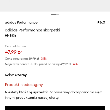
adidas Performance
5.0
adidas Performance skarpetki
HN8836
Cena aktualna:
47,99 zł
Cena regularna:
69,99 zł
-31%
Najniższa cena z 30 dni przed obniżką:
49,99 zł
 -4%
Kolor:
czarny
Produkt niedostępny
Niestety ktoś Cię uprzedził. Zapraszamy do zapoznania się z
innymi produktami z naszej oferty.