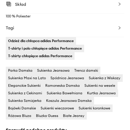
Skład
100 % Poliester
Tagi
Odzież dla chłopca adidas Performance
T-shirty i polo chłopięce adidas Performance
T-shirty chłopięce adidas Performance
Parka Damska
Sukienka Jeansowa
Trencz damski
Sukienka Maxi na Lato
Spódnica Jeansowa
Sukienka z Wiskozy
Eleganckie Sukienki
Ramoneska Damska
Sukienki na wesele
Sukienka z Cekinami
Sukienka Bawełniana
Kurtka Jeansowa
Sukienka Szmizjerka
Koszula Jeansowa Damska
Bojówki Damskie
Sukienki wieczorowe
Sukienki koronkowe
Różowa Bluza
Bluzka Guess
Białe Jeansy