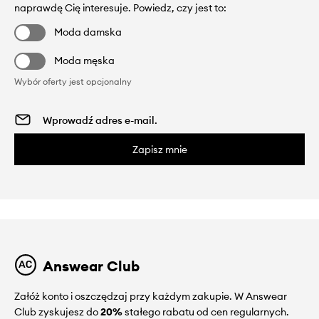
naprawdę Cię interesuje. Powiedz, czy jest to:
Moda damska
Moda męska
Wybór oferty jest opcjonalny
Zapisz mnie
Answear Club
Załóż konto i oszczędzaj przy każdym zakupie. W Answear
Club zyskujesz do
20%
stałego rabatu od cen regularnych.