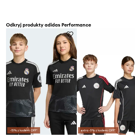
Odkryj produkty adidas Performance
-15% z kodem: OFF*
extra -5% z kodem: OFF*