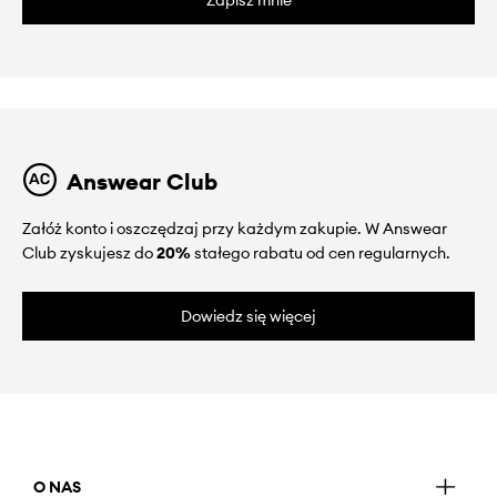
Zapisz mnie
Answear Club
Załóż konto i oszczędzaj przy każdym zakupie. W Answear
Club zyskujesz do
20%
stałego rabatu od cen regularnych.
Dowiedz się więcej
O NAS