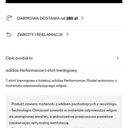
DARMOWA DOSTAWA od
280 zł
ZWROTY I REKLAMACJE
Opis produktu
adidas Performance t-shirt treningowy
T-shirt treningowy z kolekcji adidas Performance. Model wykonany z
materiału odprowadzającego wilgoć.
- Produkt zawiera materiały z włókien pochodzących z recyklingu.
- Technologia Climacool zawarta w materiale odprowadza wilgoć
do zewnętrznej warstwy, a jednocześnie przepuszcza powietrze
zapewniając optymalną wentylację.