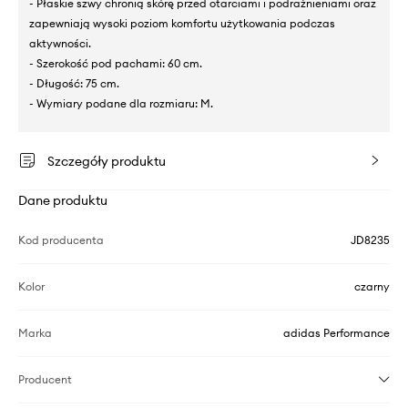
- Płaskie szwy chronią skórę przed otarciami i podrażnieniami oraz
zapewniają wysoki poziom komfortu użytkowania podczas
aktywności.
- Szerokość pod pachami: 60 cm.
- Długość: 75 cm.
- Wymiary podane dla rozmiaru: M.
Szczegóły produktu
Dane produktu
Kod producenta
JD8235
Kolor
czarny
Marka
adidas Performance
Producent