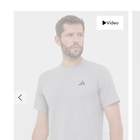
Video