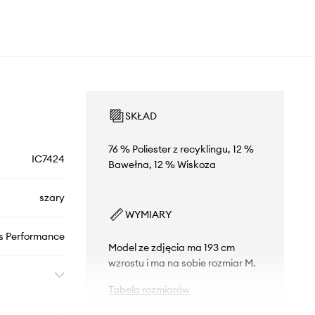
SKŁAD
76 % Poliester z recyklingu, 12 %
IC7424
Bawełna, 12 % Wiskoza
szary
WYMIARY
s Performance
Model ze zdjęcia ma 193 cm
wzrostu i ma na sobie rozmiar M.
Tabela rozmiarów