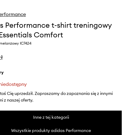
Performance
s Performance t-shirt treningowy
 Essentials Comfort
y melanżowy IC7424
zł
ry
niedostępny
ktoś Cię uprzedził. Zapraszamy do zapoznania się z innymi
 z naszej oferty.
Inne z tej kategorii
Wszystkie produkty adidas Performance