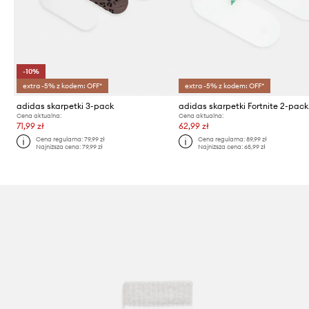
-10%
extra -5% z kodem: OFF*
extra -5% z kodem: OFF*
adidas skarpetki 3-pack
adidas skarpetki Fortnite 2-pack
Cena aktualna:
Cena aktualna:
71,99 zł
62,99 zł
Cena regularna:
79,99 zł
Cena regularna:
89,99 zł
Najniższa cena:
79,99 zł
Najniższa cena:
65,99 zł