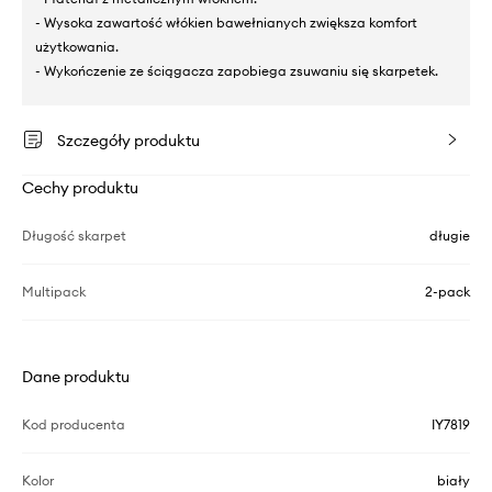
- Wysoka zawartość włókien bawełnianych zwiększa komfort
użytkowania.
- Wykończenie ze ściągacza zapobiega zsuwaniu się skarpetek.
Szczegóły produktu
Cechy produktu
Długość skarpet
długie
Multipack
2-pack
Dane produktu
Kod producenta
IY7819
Kolor
biały