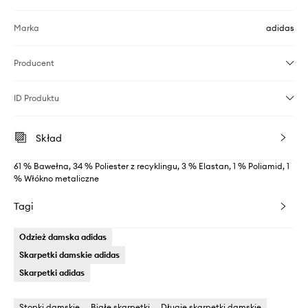
Marka
adidas
Producent
ID Produktu
Skład
61 % Bawełna, 34 % Poliester z recyklingu, 3 % Elastan, 1 % Poliamid, 1
% Włókno metaliczne
Tagi
Odzież damska adidas
Skarpetki damskie adidas
Skarpetki adidas
Stopki damskie
Białe skarpetki
Długie skarpetki damskie