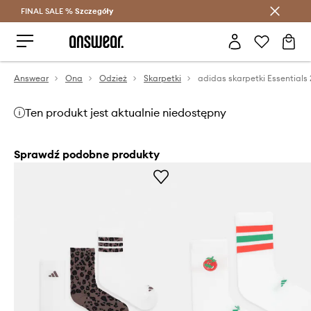
FINAL SALE %
Szczegóły
Oszczędzaj z Answear Club >
Answear
Ona
Odzież
Skarpetki
Ten produkt jest aktualnie niedostępny
Sprawdź podobne produkty