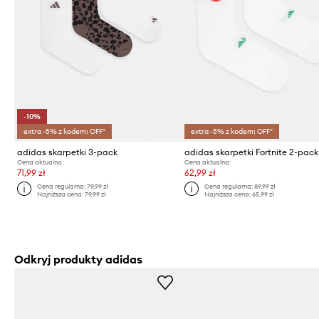
-10%
extra -5% z kodem: OFF*
extra -5% z kodem: OFF*
adidas skarpetki 3-pack
adidas skarpetki Fortnite 2-pack
Cena aktualna:
Cena aktualna:
71,99 zł
62,99 zł
Cena regularna:
79,99 zł
Cena regularna:
89,99 zł
Najniższa cena:
79,99 zł
Najniższa cena:
65,99 zł
Odkryj produkty adidas