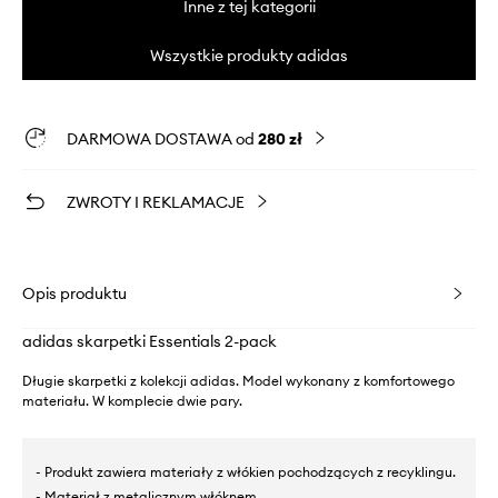
Inne z tej kategorii
Wszystkie produkty adidas
DARMOWA DOSTAWA od
280 zł
ZWROTY I REKLAMACJE
Opis produktu
adidas skarpetki Essentials 2-pack
Długie skarpetki z kolekcji adidas. Model wykonany z komfortowego
materiału. W komplecie dwie pary.
- Produkt zawiera materiały z włókien pochodzących z recyklingu.
- Materiał z metalicznym włóknem.