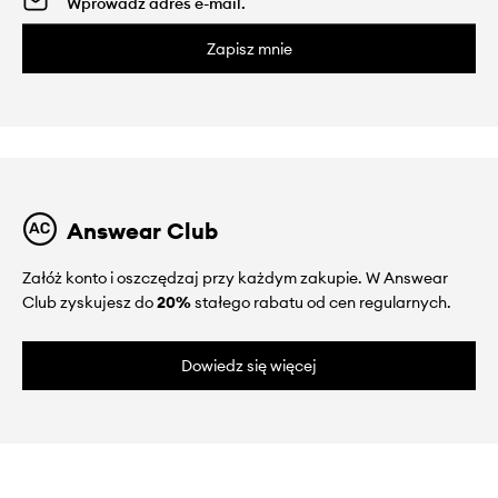
Zapisz mnie
Answear Club
Załóż konto i oszczędzaj przy każdym zakupie. W Answear
Club zyskujesz do
20%
stałego rabatu od cen regularnych.
Dowiedz się więcej