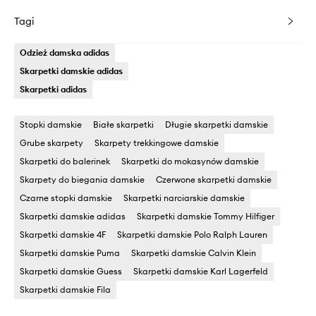
Tagi
Odzież damska adidas
Skarpetki damskie adidas
Skarpetki adidas
Stopki damskie
Białe skarpetki
Długie skarpetki damskie
Grube skarpety
Skarpety trekkingowe damskie
Skarpetki do balerinek
Skarpetki do mokasynów damskie
Skarpety do biegania damskie
Czerwone skarpetki damskie
Czarne stopki damskie
Skarpetki narciarskie damskie
Skarpetki damskie adidas
Skarpetki damskie Tommy Hilfiger
Skarpetki damskie 4F
Skarpetki damskie Polo Ralph Lauren
Skarpetki damskie Puma
Skarpetki damskie Calvin Klein
Skarpetki damskie Guess
Skarpetki damskie Karl Lagerfeld
Skarpetki damskie Fila