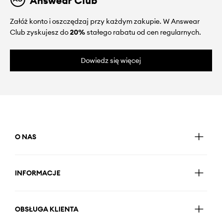
Answear Club
Załóż konto i oszczędzaj przy każdym zakupie. W Answear
Club zyskujesz do
20%
stałego rabatu od cen regularnych.
Dowiedz się więcej
O NAS
INFORMACJE
OBSŁUGA KLIENTA