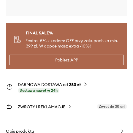
FINAL SALE%
*extra -5% z kodem: OFF przy zakupach za min.
399 zł. W appce masz extra -10%!
Pobierz APP
DARMOWA DOSTAWA od
280 zł
Dostawa nawet w 24h
ZWROTY I REKLAMACJE
Zwrot do 30 dni
Opis produktu