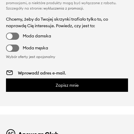
promocjami, a niektóre produkty mogą być wyłączone z rabatu.
Szczegóły na stronie:
wykluczenia z promocji
.
Chcemy, żeby do Twojej skrzynki trafiało tylko to, co
naprawdę Cię interesuje. Powiedz, czy jest to:
Moda damska
Moda męska
Wybór oferty jest opcjonalny
Zapisz mnie