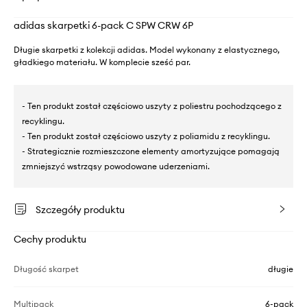
adidas skarpetki 6-pack C SPW CRW 6P
Długie skarpetki z kolekcji adidas. Model wykonany z elastycznego,
gładkiego materiału. W komplecie sześć par.
- Ten produkt został częściowo uszyty z poliestru pochodzącego z
recyklingu.
- Ten produkt został częściowo uszyty z poliamidu z recyklingu.
- Strategicznie rozmieszczone elementy amortyzujące pomagają
zmniejszyć wstrząsy powodowane uderzeniami.
Szczegóły produktu
Cechy produktu
Długość skarpet
długie
Multipack
6-pack