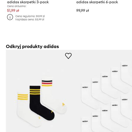
adidas skarpetki 3-pack
adidas skarpetki 6-pack
Cena aktualna:
51,99 zł
99,99 zł
Cena regularna:
59,99 zł
Najniższa cena:
53,99 zł
Odkryj produkty adidas