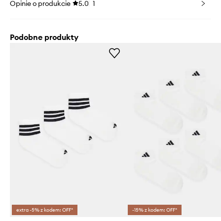
Opinie o produkcie
5.0
1
Podobne produkty
extra -5% z kodem: OFF*
-15% z kodem: OFF*