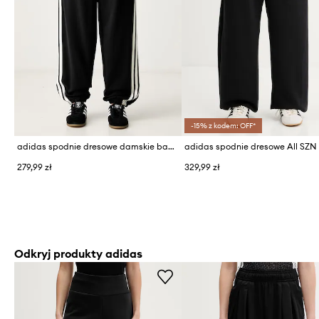
-15% z kodem: OFF*
adidas spodnie dresowe damskie bawełniane
adidas spodnie dresowe All SZN
279,99 zł
329,99 zł
Odkryj produkty adidas