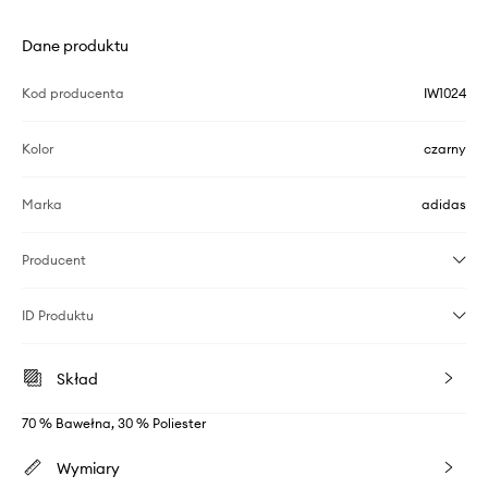
Dane produktu
Kod producenta
IW1024
Kolor
czarny
Marka
adidas
Producent
ID Produktu
Skład
70 % Bawełna, 30 % Poliester
Wymiary