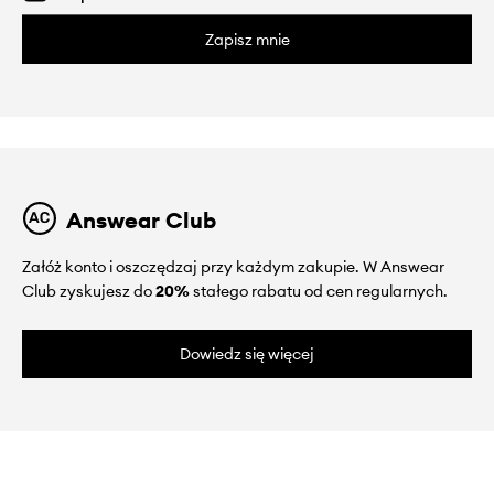
Zapisz mnie
Answear Club
Załóż konto i oszczędzaj przy każdym zakupie. W Answear
Club zyskujesz do
20%
stałego rabatu od cen regularnych.
Dowiedz się więcej