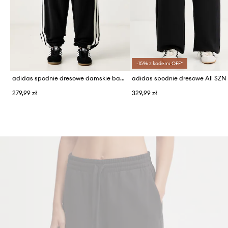
-15% z kodem: OFF*
adidas spodnie dresowe damskie bawełniane
adidas spodnie dresowe All SZN
279,99 zł
329,99 zł