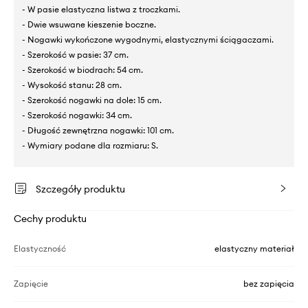
- W pasie elastyczna listwa z troczkami.
- Dwie wsuwane kieszenie boczne.
- Nogawki wykończone wygodnymi, elastycznymi ściągaczami.
- Szerokość w pasie: 37 cm.
- Szerokość w biodrach: 54 cm.
- Wysokość stanu: 28 cm.
- Szerokość nogawki na dole: 15 cm.
- Szerokość nogawki: 34 cm.
- Długość zewnętrzna nogawki: 101 cm.
- Wymiary podane dla rozmiaru: S.
Szczegóły produktu
Cechy produktu
Elastyczność
elastyczny materiał
Zapięcie
bez zapięcia