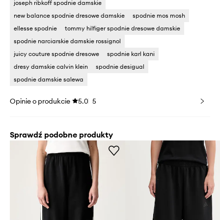
joseph ribkoff spodnie damskie
new balance spodnie dresowe damskie
spodnie mos mosh
ellesse spodnie
tommy hilfiger spodnie dresowe damskie
spodnie narciarskie damskie rossignol
juicy couture spodnie dresowe
spodnie karl kani
dresy damskie calvin klein
spodnie desigual
spodnie damskie salewa
Opinie o produkcie
5.0
5
Sprawdź podobne produkty