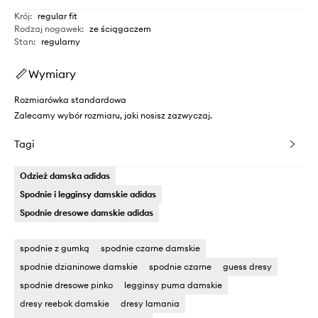
Krój
:
regular fit
Rodzaj nogawek
:
ze ściągaczem
Stan
:
regularny
Wymiary
Rozmiarówka standardowa
Zalecamy wybór rozmiaru, jaki nosisz zazwyczaj.
Tagi
Odzież damska adidas
Spodnie i legginsy damskie adidas
Spodnie dresowe damskie adidas
spodnie z gumką
spodnie czarne damskie
spodnie dzianinowe damskie
spodnie czarne
guess dresy
spodnie dresowe pinko
legginsy puma damskie
dresy reebok damskie
dresy lamania