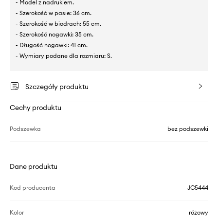
- Model z nadrukiem.
- Szerokość w pasie: 36 cm.
- Szerokość w biodrach: 55 cm.
- Szerokość nogawki: 35 cm.
- Długość nogawki: 41 cm.
- Wymiary podane dla rozmiaru: S.
Szczegóły produktu
Cechy produktu
Podszewka
bez podszewki
Dane produktu
Kod producenta
JC5444
Kolor
różowy