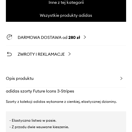
Inne z tej kategorii
Wszystkie produkty adidas
DARMOWA DOSTAWA od
280 zł
ZWROTY I REKLAMACJE
Opis produktu
adidas szorty Future Icons 3-Stripes
Szorty z kolekcji adidas wykonane z cienkiej, elastycznej dzianiny.
- Elastyczna listwa w pasie.
- Z przodu dwie wsuwane kieszenie.