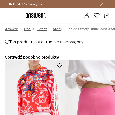
FINAL SALE %
Szczegóły
Oszczędzaj z Answear Club >
Answear
Ona
Odzież
Szorty
Ten produkt jest aktualnie niedostępny
Sprawdź podobne produkty