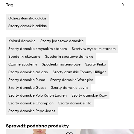
Tagi
Odzież damska adidas
Szorty damskie adidas
Kolarki damskie
Szorty jeansowe damskie
Szorty damskie z wysokim stanem
Szorty w wysokim stanem
Spodenki skórzane
Spodenki sportowe damskie
Czarne spodenki
Spodenki materiałowe
Szorty Pinko
Szorty damskie adidas
Szorty damskie Tommy Hilfiger
Szorty damskie Puma
Szorty damskie Wrangler
Szorty damskie Guess
Szorty damskie Levi's
Szorty damskie Polo Ralph Lauren
Szorty damskie Roxy
Szorty damskie Champion
Szorty damskie Fila
Szorty damskie Pepe Jeans
Sprawdź podobne produkty