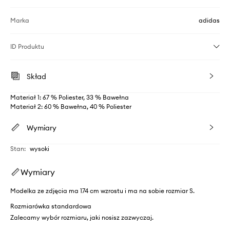
Marka
adidas
ID Produktu
Skład
Materiał 1: 67 % Poliester, 33 % Bawełna
Materiał 2: 60 % Bawełna, 40 % Poliester
Wymiary
Stan
:
wysoki
Wymiary
Modelka ze zdjęcia ma 174 cm wzrostu i ma na sobie rozmiar S.
Rozmiarówka standardowa
Zalecamy wybór rozmiaru, jaki nosisz zazwyczaj.