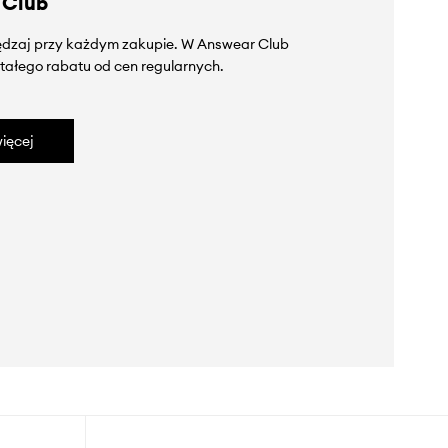
 Club
zędzaj przy każdym zakupie. W Answear Club
tałego rabatu od cen regularnych.
ięcej