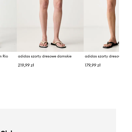
m Rio
adidas szorty dresowe damskie
219,99 zł
179,99 zł