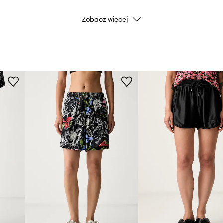
Zobacz więcej
Marka
Producent
ID Produktu