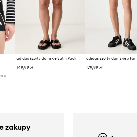
adidas szorty damskie Satin Pack
adidas szorty damskie x Far
149,99 zł
179,99 zł
,99 zł
ze zakupy