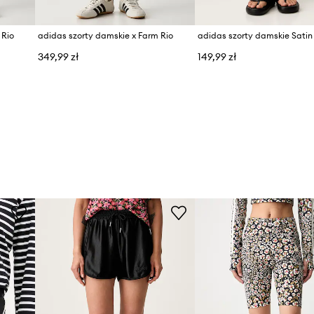
 Rio
adidas szorty damskie x Farm Rio
adidas szorty damskie Satin
349,99 zł
149,99 zł