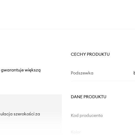
CECHY PRODUKTU
er gwarantuje większą
Podszewka
DANE PRODUKTU
ulacja szerokości za
Kod producenta
Kolor