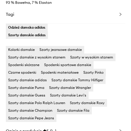
93 % Bawełna, 7 % Elastan
Tagi
Odzież damska adidas
Szorty damskie adidas
Kolarki damskie
Szorty jeansowe damskie
Szorty damskie z wysokim stanem
Szorty w wysokim stanem
Spodenki skórzane
Spodenki sportowe damskie
Czarne spodenki
Spodenki materiałowe
Szorty Pinko
Szorty damskie adidas
Szorty damskie Tommy Hilfiger
Szorty damskie Puma
Szorty damskie Wrangler
Szorty damskie Guess
Szorty damskie Levi's
Szorty damskie Polo Ralph Lauren
Szorty damskie Roxy
Szorty damskie Champion
Szorty damskie Fila
Szorty damskie Pepe Jeans