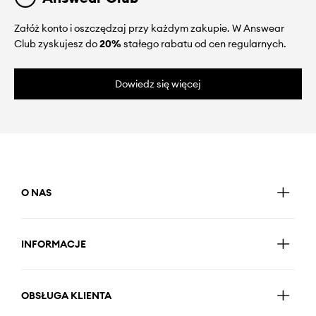
Załóż konto i oszczędzaj przy każdym zakupie. W Answear
Club zyskujesz do
20%
stałego rabatu od cen regularnych.
Dowiedz się więcej
O NAS
INFORMACJE
OBSŁUGA KLIENTA