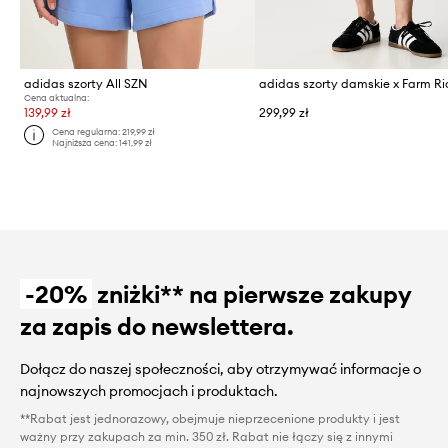
adidas szorty All SZN
adidas szorty damskie x Farm Ri
Cena aktualna:
139,99 zł
299,99 zł
Cena regularna:
219,99 zł
Najniższa cena:
141,99 zł
-20%
zniżki** na pierwsze zakupy
za zapis do newslettera.
Dołącz do naszej społeczności, aby otrzymywać informacje o
najnowszych promocjach i produktach.
**Rabat jest jednorazowy, obejmuje nieprzecenione produkty i jest
ważny przy zakupach za min. 350 zł. Rabat nie łączy się z innymi