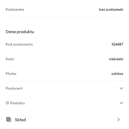
Podszewka
bez podszewki
Dane produktu
Kod producenta
IQ4487
Kolor
niebieski
Marka
adidas
Producent
ID Produktu
Skład