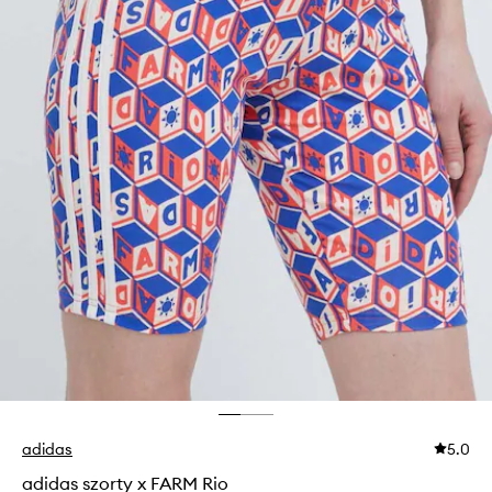
adidas
5.0
adidas szorty x FARM Rio