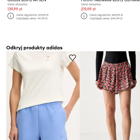
Cena aktualna:
Cena aktualna:
139,99 zł
219,99 zł
Cena regularna:
219,99 zł
Cena regularna:
349,99 zł
Najniższa cena:
141,99 zł
Najniższa cena:
244,99 zł
Odkryj produkty adidas